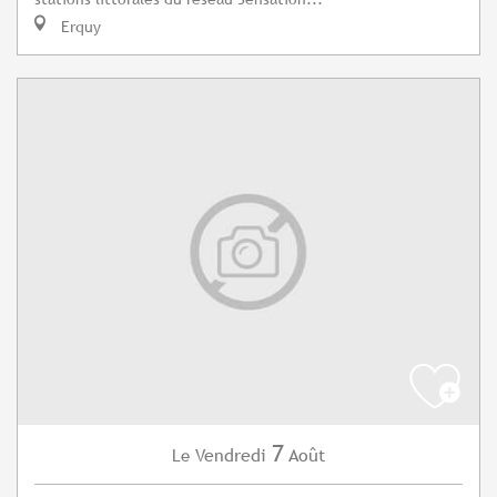
Erquy
7
Vendredi
Août
Le