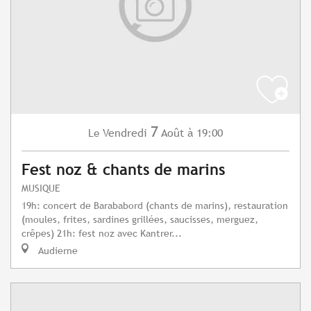
7
Vendredi
Août
à 19:00
Le
Fest noz & chants de marins
MUSIQUE
19h: concert de Barababord (chants de marins), restauration
(moules, frites, sardines grillées, saucisses, merguez,
crêpes) 21h: fest noz avec Kantrer...
Audierne