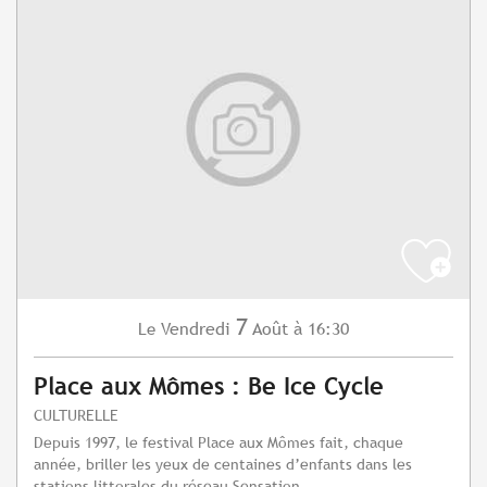
7
Vendredi
Août
à 16:30
Le
Place aux Mômes : Be Ice Cycle
CULTURELLE
Depuis 1997, le festival Place aux Mômes fait, chaque
année, briller les yeux de centaines d’enfants dans les
stations littorales du réseau Sensation...