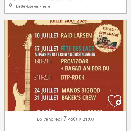
Belle-Isle-en-Terre
7
Vendredi
Août
à 21:00
Le