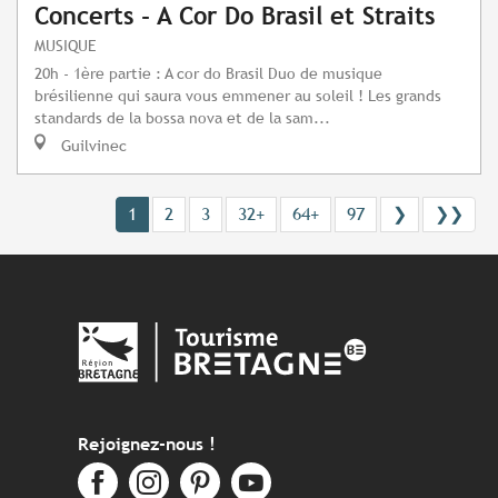
Concerts - A Cor Do Brasil et Straits
MUSIQUE
20h - 1ère partie : A cor do Brasil Duo de musique
brésilienne qui saura vous emmener au soleil ! Les grands
standards de la bossa nova et de la sam...
Guilvinec
1
2
3
32+
64+
97
❯
❯❯
Rejoignez-nous !