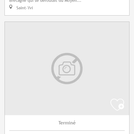
Bretagne qui se déroulait du Moyen...
Saint-Yvi
Terminé