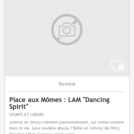
Terminé
Place aux Mômes : LAM "Dancing
Spirit"
SPORTS ET LOISIRS
Johnny et Jenny s'aiment passionnément, sur scène comme
dans la vie. Leur modèle absolu ? Bébé et Johnny de Dirty
Dancing ! Mais l’amour, c’est aussi...