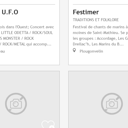
l U.F.O
Festimer
TRADITIONS ET FOLKLORE
fois dans l'Ouest; Concert avec
Festival de chants de marins à
 : LITTLE ODETTA / ROCK/SOUL
moines de Saint-Mathieu. Se 
SS MONSTER / ROCK
les groupes : Accordage, Les G
 ROCK/METAL qui accomp...
Drellac’h, Les Marins du B...
eau
Plougonvelin