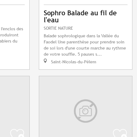
Sophro Balade au fil de
l'eau
SORTIE NATURE
 l'enclos des
produiront
Balade sophrologique dans la Vallée du
abiers du
Faodel Une parenthèse pour prendre soin
de soi lors d'une courte marche au rythme
de votre souffle. 5 pauses s...
Saint-Nicolas-du-Pélem