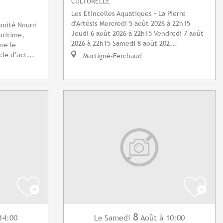
CULTURELLE
Les Étincelles Aquatiques – La Pierre
d'Artésis Mercredi 5 août 2026 à 22h15
nité Nourri
Jeudi 6 août 2026 à 22h15 Vendredi 7 août
aritime,
2026 à 22h15 Samedi 8 août 202...
me le
le d’act...
Martigné-Ferchaud
8
14:00
Samedi
Août
à 10:00
Le