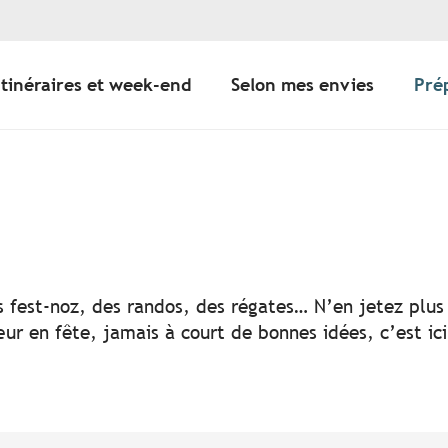
Itinéraires et week-end
Selon mes envies
Pré
er aux favoris
s fest-noz, des randos, des régates… N’en jetez plus 
ur en fête, jamais à court de bonnes idées, c’est ic