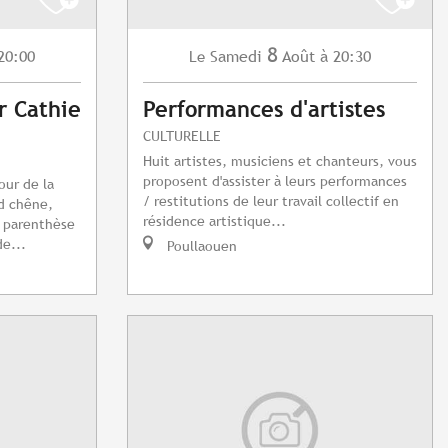
8
20:00
Samedi
Août
à 20:30
Le
r Cathie
Performances d'artistes
CULTURELLE
Huit artistes, musiciens et chanteurs, vous
proposent d'assister à leurs performances
our de la
/ restitutions de leur travail collectif en
d chêne,
résidence artistique...
e parenthèse
e...
Poullaouen