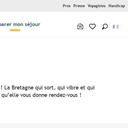
Pros
Presse
Voyagistes
Handicap
parer mon séjour
Recherche
Voir les favoris
! La Bretagne qui sort, qui vibre et qui
i qu’elle vous donne rendez-vous !