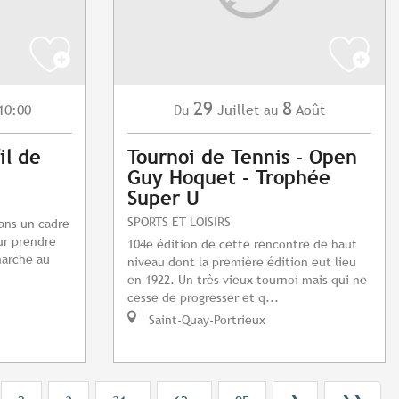
29
8
10:00
Juillet
Août
Du
au
il de
Tournoi de Tennis - Open
Guy Hoquet - Trophée
Super U
SPORTS ET LOISIRS
dans un cadre
ur prendre
104e édition de cette rencontre de haut
marche au
niveau dont la première édition eut lieu
en 1922. Un très vieux tournoi mais qui ne
cesse de progresser et q...
Saint-Quay-Portrieux