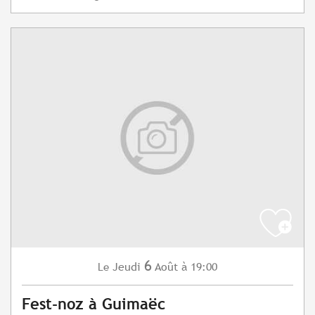
6
Jeudi
Août
à 19:00
Le
Fest-noz à Guimaëc