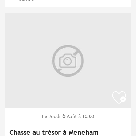
6
Jeudi
Août
à 10:00
Le
Chasse au trésor à Meneham