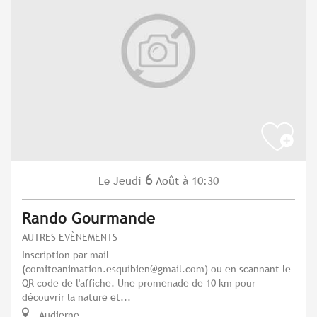
6
Jeudi
Août
à 10:30
Le
Rando Gourmande
AUTRES EVÈNEMENTS
Inscription par mail
(
comiteanimation.esquibien@gmail.com
) ou en scannant le
QR code de l'affiche. Une promenade de 10 km pour
découvrir la nature et...
Audierne