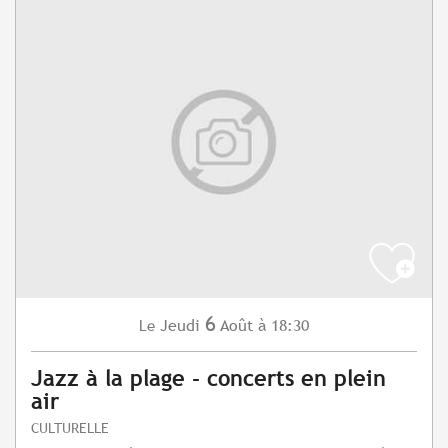
6
Jeudi
Août
à 18:30
Le
Jazz à la plage - concerts en plein
air
CULTURELLE