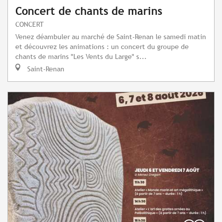
Concert de chants de marins
CONCERT
Venez déambuler au marché de Saint-Renan le samedi matin
et découvrez les animations : un concert du groupe de
chants de marins "Les Vents du Large" s...
Saint-Renan