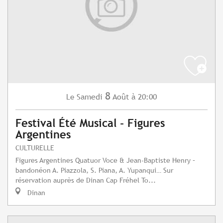
8
Samedi
Août
à 20:00
Le
Festival Été Musical - Figures
Argentines
CULTURELLE
Figures Argentines Quatuor Voce & Jean-Baptiste Henry –
bandonéon A. Piazzola, S. Piana, A. Yupanqui… Sur
réservation auprès de Dinan Cap Fréhel To...
Dinan