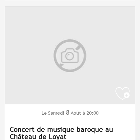
8
Samedi
Août
à 20:00
Le
Concert de musique baroque au
Château de Loyat