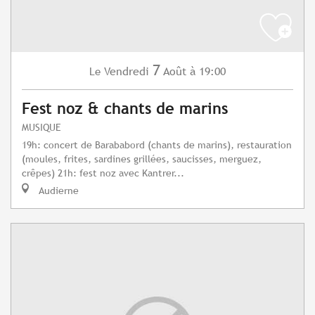
7
Vendredi
Août
à 19:00
Le
Fest noz & chants de marins
MUSIQUE
19h: concert de Barababord (chants de marins), restauration
(moules, frites, sardines grillées, saucisses, merguez,
crêpes) 21h: fest noz avec Kantrer...
Audierne