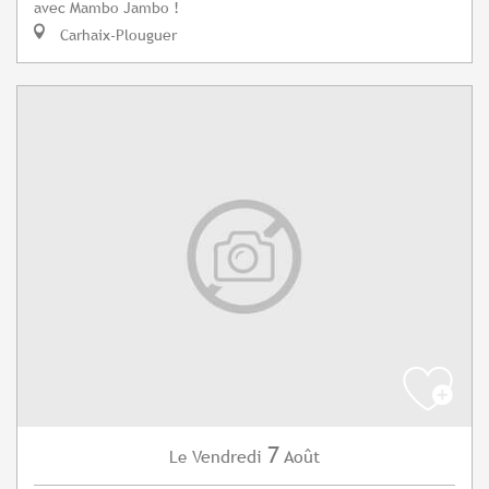
avec Mambo Jambo !
Carhaix-Plouguer
7
Vendredi
Août
Le