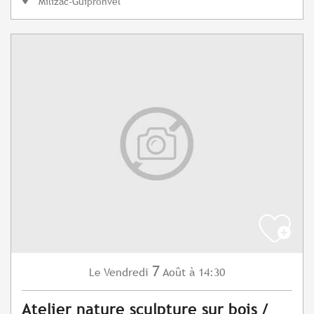
Milizac-Guipronvel
7
Vendredi
Août
à 14:30
Le
Atelier nature sculpture sur bois /