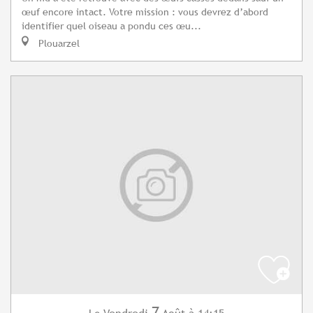
œuf encore intact. Votre mission : vous devrez d’abord
identifier quel oiseau a pondu ces œu...
Plouarzel
7