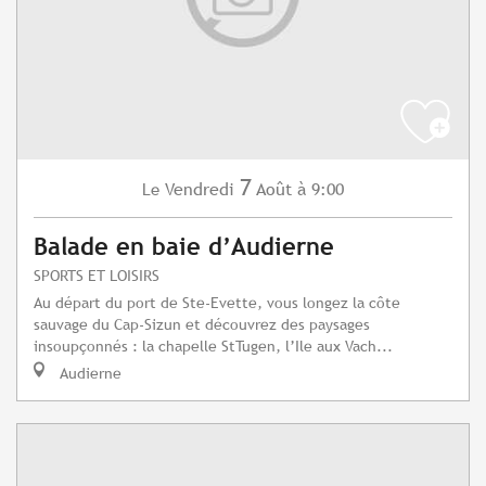
7
Vendredi
Août
à 9:00
Le
Balade en baie d’Audierne
SPORTS ET LOISIRS
Au départ du port de Ste-Evette, vous longez la côte
sauvage du Cap-Sizun et découvrez des paysages
insoupçonnés : la chapelle StTugen, l’Ile aux Vach...
Audierne