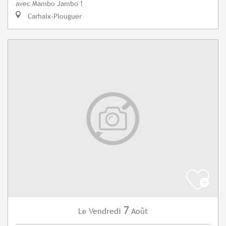
avec Mambo Jambo !
Carhaix-Plouguer
7
Vendredi
Août
Le