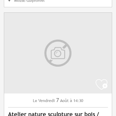
Milizac-Guipronvel
7
Vendredi
Août
à 14:30
Le
Atelier nature sculpture sur bois /