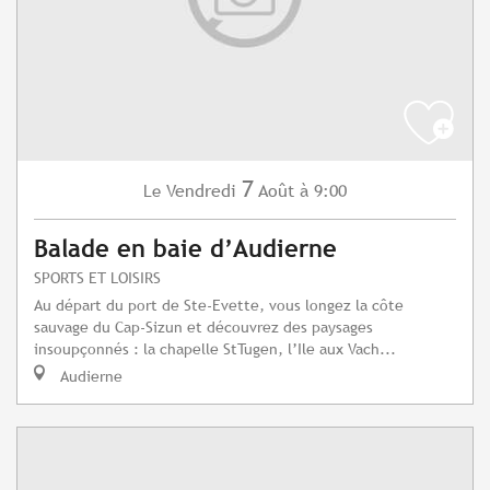
7
Vendredi
Août
à 9:00
Le
Balade en baie d’Audierne
SPORTS ET LOISIRS
Au départ du port de Ste-Evette, vous longez la côte
sauvage du Cap-Sizun et découvrez des paysages
insoupçonnés : la chapelle StTugen, l’Ile aux Vach...
Audierne