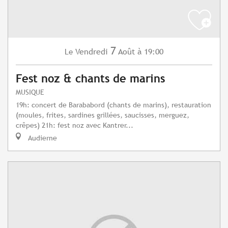
7
Vendredi
Août
à 19:00
Le
Fest noz & chants de marins
MUSIQUE
19h: concert de Barababord (chants de marins), restauration
(moules, frites, sardines grillées, saucisses, merguez,
crêpes) 21h: fest noz avec Kantrer...
Audierne