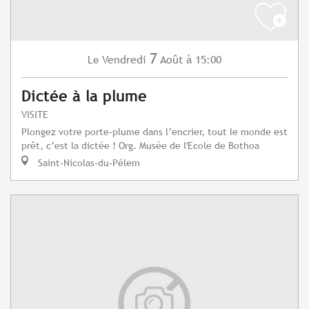
7
Vendredi
Août
à 15:00
Le
Dictée à la plume
VISITE
Plongez votre porte-plume dans l’encrier, tout le monde est
prêt, c’est la dictée ! Org. Musée de l'Ecole de Bothoa
Saint-Nicolas-du-Pélem