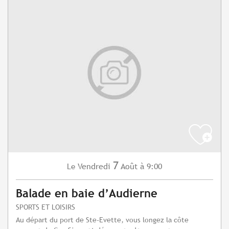
7
Vendredi
Août
à 9:00
Le
Balade en baie d’Audierne
SPORTS ET LOISIRS
Au départ du port de Ste-Evette, vous longez la côte