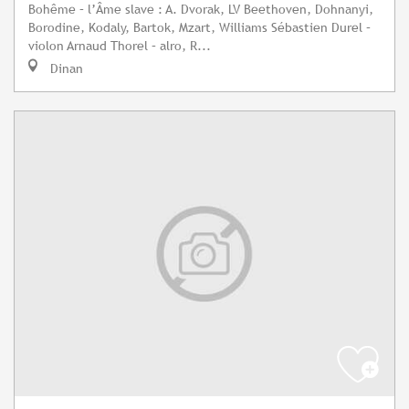
Bohême – l’Âme slave : A. Dvorak, LV Beethoven, Dohnanyi,
Borodine, Kodaly, Bartok, Mzart, Williams Sébastien Durel –
violon Arnaud Thorel – alro, R...
Dinan