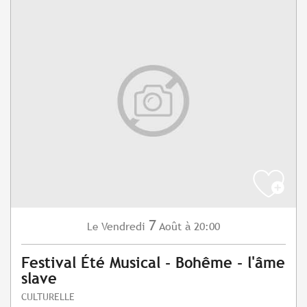
7
Vendredi
Août
à 20:00
Le
Festival Été Musical - Bohême - l'âme
slave
CULTURELLE