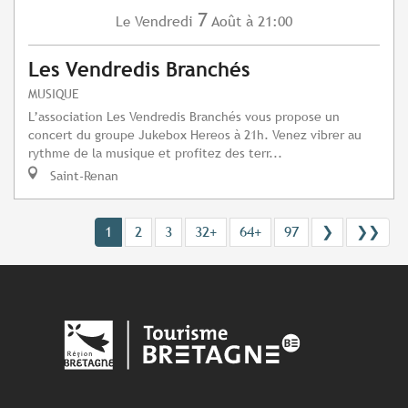
7
Vendredi
Août
à 21:00
Le
Les Vendredis Branchés
MUSIQUE
L’association Les Vendredis Branchés vous propose un
concert du groupe Jukebox Hereos à 21h. Venez vibrer au
rythme de la musique et profitez des terr...
Saint-Renan
1
2
3
32+
64+
97
❯
❯❯