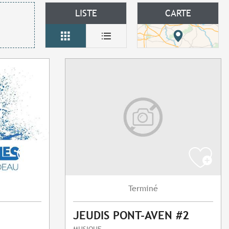
LISTE
CARTE
Terminé
JEUDIS PONT-AVEN #2
MUSIQUE