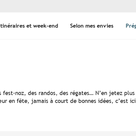
Itinéraires et week-end
Selon mes envies
Pré
er aux favoris
s fest-noz, des randos, des régates… N’en jetez plus 
ur en fête, jamais à court de bonnes idées, c’est ic