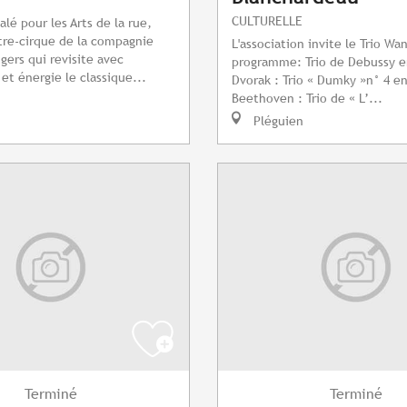
CULTURELLE
lé pour les Arts de la rue,
tre-cirque de la compagnie
L'association invite le Trio Wa
gers qui revisite avec
programme: Trio de Debussy e
t énergie le classique...
Dvorak : Trio « Dumky »n° 4 e
Beethoven : Trio de « L’...
Pléguien
Terminé
Terminé