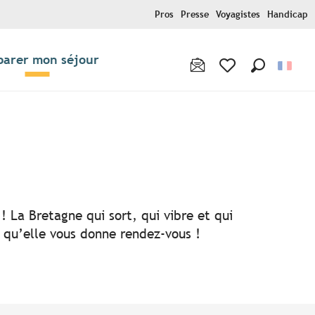
Pros
Presse
Voyagistes
Handicap
parer mon séjour
Recherche
Voir les favoris
! La Bretagne qui sort, qui vibre et qui
i qu’elle vous donne rendez-vous !