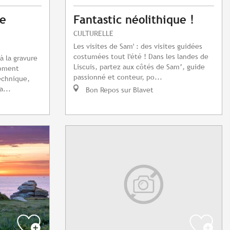
te
Fantastic néolithique !
CULTURELLE
Les visites de Sam' : des visites guidées
costumées tout l'été ! Dans les landes de
à la gravure
Liscuis, partez aux côtés de Sam’, guide
moment
passionné et conteur, po...
echnique,
a...
Bon Repos sur Blavet