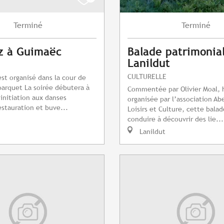
Terminé
Terminé
z à Guimaëc
Balade patrimonia
Lanildut
CULTURELLE
est organisé dans la cour de
 parquet La soirée débutera à
Commentée par Olivier Moal, h
 initiation aux danses
organisée par l’association Abe
stauration et buve...
Loisirs et Culture, cette bala
conduire à découvrir des lie...
Lanildut