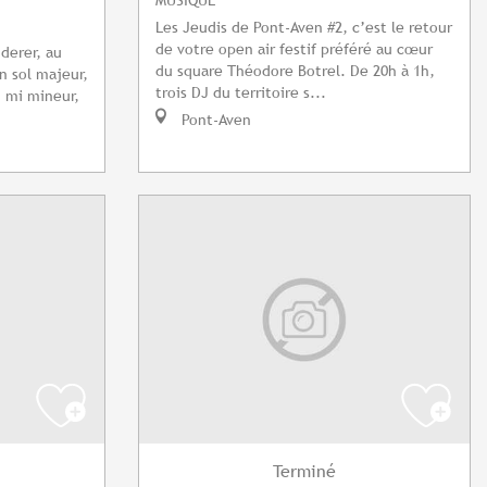
Les Jeudis de Pont-Aven #2, c’est le retour
de votre open air festif préféré au cœur
nderer, au
du square Théodore Botrel. De 20h à 1h,
n sol majeur,
trois DJ du territoire s...
n mi mineur,
Pont-Aven
Terminé