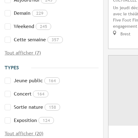
Un jeudi déca
Demain
229
avec le théâ
Five Foot Fin
Weekend
engagement e
245
Brest
Cette semaine
357
Tout afficher (7)
TYPES
Jeune public
164
Concert
164
Sortie nature
158
Exposition
124
Tout afficher (20)