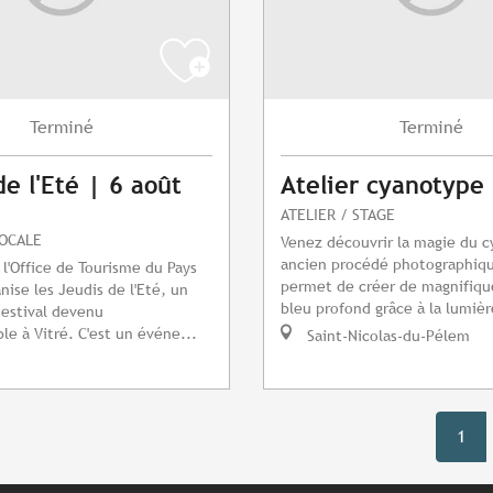
Terminé
Terminé
de l'Eté | 6 août
Atelier cyanotype
ATELIER / STAGE
LOCALE
Venez découvrir la magie du 
ancien procédé photographiqu
 l'Office de Tourisme du Pays
permet de créer de magnifiqu
nise les Jeudis de l'Eté, un
bleu profond grâce à la lumièr
estival devenu
le à Vitré. C'est un événe...
Saint-Nicolas-du-Pélem
1