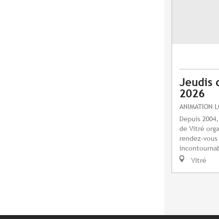
Jeudis 
2026
ANIMATION 
Depuis 2004,
de Vitré orga
rendez-vous 
incontournab
Vitré