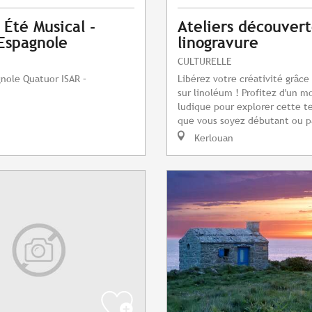
 Été Musical -
Ateliers découver
Espagnole
linogravure
CULTURELLE
nole Quatuor ISAR –
Libérez votre créativité grâce 
sur linoléum ! Profitez d'un 
ludique pour explorer cette t
que vous soyez débutant ou p
Kerlouan