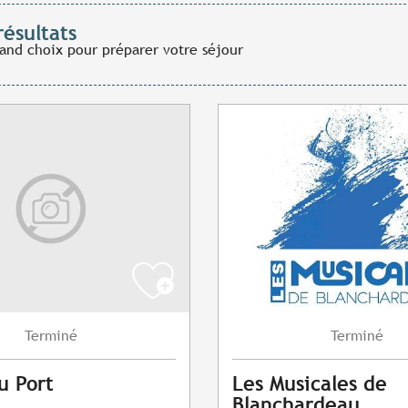
résultats
rand choix pour préparer votre séjour
Terminé
Terminé
u Port
Les Musicales de
Blanchardeau