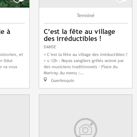
Terminé
le à
C’est la fête au village
des irréductibles !
DANSE
istorien, et
« C’est la fête au village des irréductibles !
r Ildut
» o 12h : Repas sangliers grillés animé par
de va vous
des musiciens traditionnels – Place du
Martray. Au menu :...
Guerlesquin