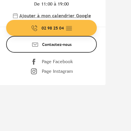
De 11:00 à 19:00
Ajouter à mon calendrier Google
02 98 25 04
▒▒
Contactez-nous
Page Facebook
Page Instagram