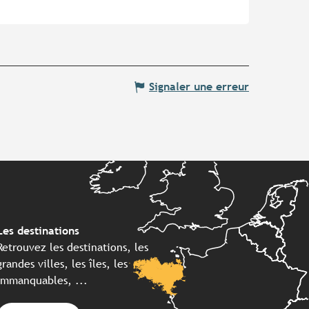
Signaler une erreur
Les destinations
Retrouvez les destinations, les
grandes villes, les îles, les
immanquables, ...