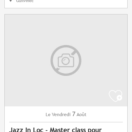
Guilvinec
7
Vendredi
Août
Le
Jazz In Loc - Master class pour