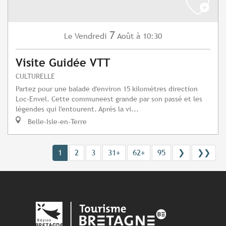
7
Vendredi
Août
à 10:30
Le
Visite Guidée VTT
CULTURELLE
Partez pour une balade d'environ 15 kilomètres direction
Loc-Envel. Cette communeest grande par son passé et les
légendes qui l'entourent. Après la vi...
Belle-Isle-en-Terre
1
2
3
31+
62+
95
❯
❯❯