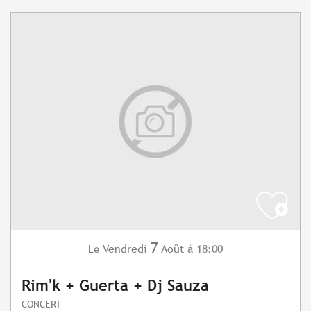
7
Vendredi
Août
à 18:00
Le
Rim'k + Guerta + Dj Sauza
CONCERT