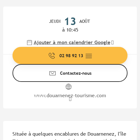
Ouverture et coordonnées
13
JEUDI
AOÛT
à 10:45
Ajouter à mon calendrier Google
02 98 92 13
▒▒
Contactez-nous
www.douarnenez-tourisme.com
Description
Située à quelques encablures de Douarnenez, l'île 