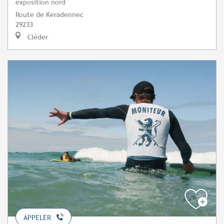
exposition nord
Route de Keradennec
29233
Cléder
APPELER