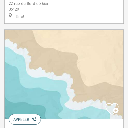
22 rue du Bord de Mer
35120
Hirel
APPELER