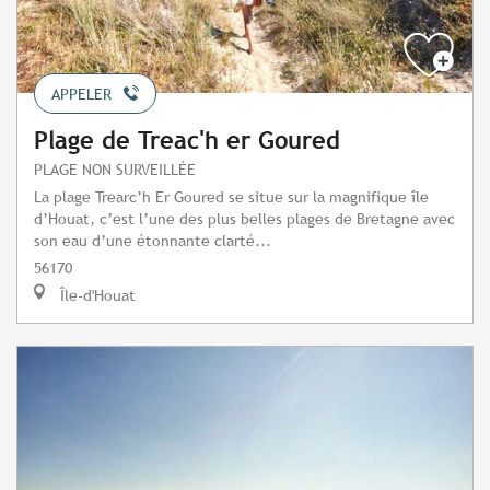
APPELER
Plage de Treac'h er Goured
PLAGE NON SURVEILLÉE
La plage Trearc’h Er Goured se situe sur la magnifique île
d’Houat, c’est l’une des plus belles plages de Bretagne avec
son eau d’une étonnante clarté...
56170
Île-d'Houat