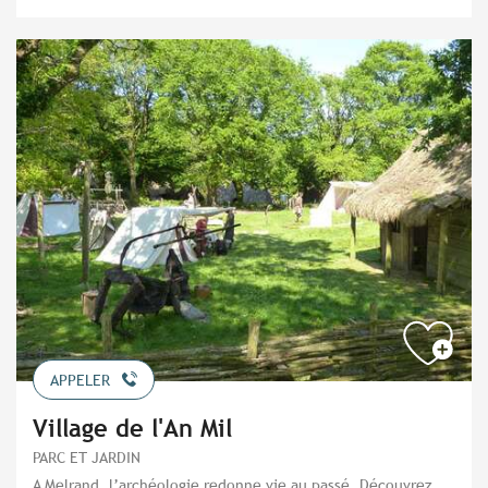
APPELER
Village de l'An Mil
PARC ET JARDIN
A Melrand, l’archéologie redonne vie au passé. Découvrez