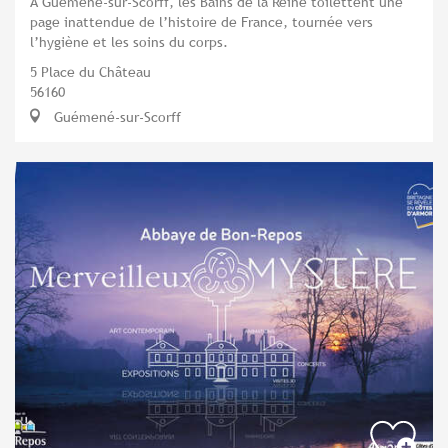
À Guémené-sur-Scorff, les Bains de la Reine toilettent une
page inattendue de l’histoire de France, tournée vers
l’hygiène et les soins du corps.
5 Place du Château
56160
Guémené-sur-Scorff