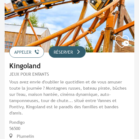
APPELER
RÉSERVER
Kingoland
JEUX POUR ENFANTS
Vous avez envie d'oublier le quotidien et de vous amuser
toute la journée ? Montagnes russes, bateau pirate, bûches
sur l'eau, maison hantée, cinéma dynamique, auto-
tamponneuses, tour de chute... situé entre Vannes et
Pontivy, Kingoland est le paradis des familles et bandes
d'amis.
Pondigo
56500
Plumelin