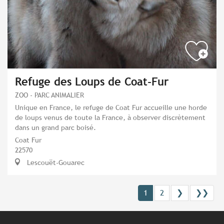
Refuge des Loups de Coat-Fur
ZOO - PARC ANIMALIER
Unique en France, le refuge de Coat Fur accueille une horde
de loups venus de toute la France, à observer discrètement
dans un grand parc boisé.
Coat Fur
22570
Lescouët-Gouarec
1
2
❯
❯❯