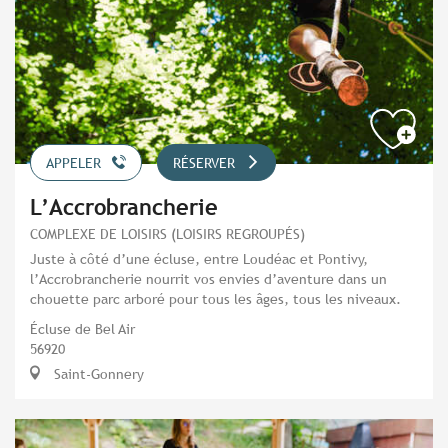
APPELER
RÉSERVER
L’Accrobrancherie
COMPLEXE DE LOISIRS (LOISIRS REGROUPÉS)
Juste à côté d’une écluse, entre Loudéac et Pontivy,
l’Accrobrancherie nourrit vos envies d’aventure dans un
chouette parc arboré pour tous les âges, tous les niveaux.
Écluse de Bel Air
56920
Saint-Gonnery