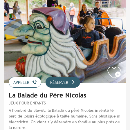
APPELER
RÉSERVER
La Balade du Père Nicolas
JEUX POUR ENFANTS
A l’ombre du Blavet, la Balade du père Nicolas invente le
parc de loisirs écologique à taille humaine. Sans plastique ni
électricité. On vient s’y détendre en famille au plus près de
la nature.