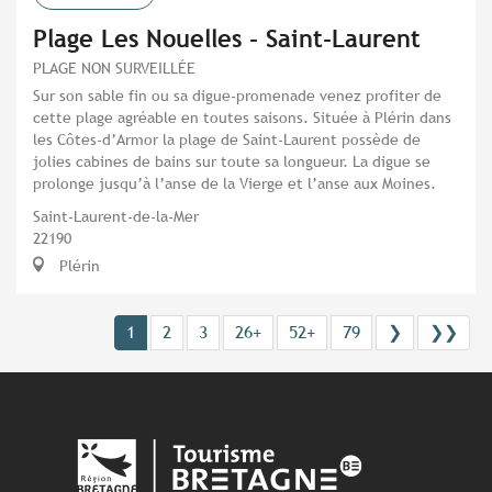
Plage Les Nouelles - Saint-Laurent
PLAGE NON SURVEILLÉE
Sur son sable fin ou sa digue-promenade venez profiter de
cette plage agréable en toutes saisons. Située à Plérin dans
les Côtes-d’Armor la plage de Saint-Laurent possède de
jolies cabines de bains sur toute sa longueur. La digue se
prolonge jusqu’à l’anse de la Vierge et l’anse aux Moines.
Saint-Laurent-de-la-Mer
22190
Plérin
1
2
3
26+
52+
79
❯
❯❯