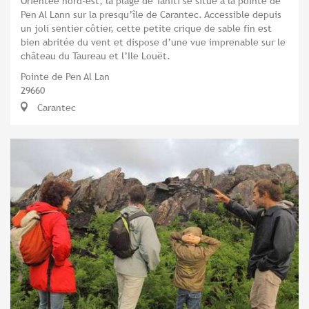
Orientée nord-est, la plage de Tahiti se situe à la pointe de
Pen Al Lann sur la presqu’île de Carantec. Accessible depuis
un joli sentier côtier, cette petite crique de sable fin est
bien abritée du vent et dispose d’une vue imprenable sur le
château du Taureau et l’Ile Louët.
Pointe de Pen Al Lan
29660
Carantec