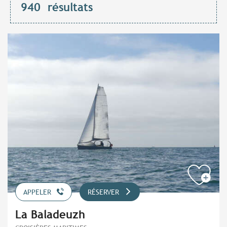
940
résultats
APPELER
RÉSERVER
La Baladeuzh