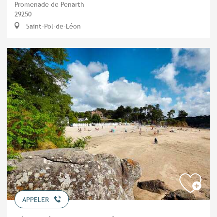
Promenade de Penarth
29250
Saint-Pol-de-Léon
APPELER