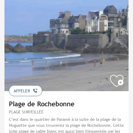
APPELER
Plage de Rochebonne
PLAGE SURVEILLÉE
C’est dans le quartier de Paramé à la suite de la plage de la
Hoguette que vous trouverez la plage de Rochebonne. Cette
jolie plage de sable blanc est aussi bien fréquentée par les