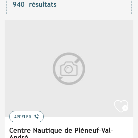
940
résultats
APPELER
Centre Nautique de Pléneuf-Val-
André