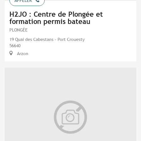
APPELER
H2JO : Centre de Plongée et
formation permis bateau
PLONGÉE
19 Quai des Cabestans - Port Crouesty
56640
Arzon