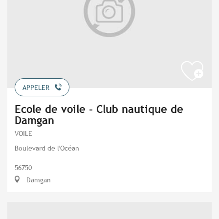
APPELER
Ecole de voile - Club nautique de
Damgan
VOILE
Boulevard de l'Océan
56750
Damgan