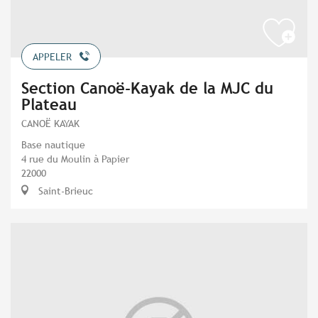
APPELER
Section Canoë-Kayak de la MJC du
Plateau
CANOË KAYAK
Base nautique
4 rue du Moulin à Papier
22000
Saint-Brieuc