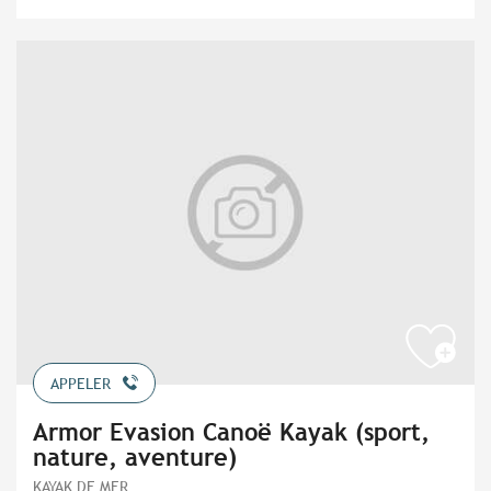
APPELER
Armor Evasion Canoë Kayak (sport,
nature, aventure)
KAYAK DE MER