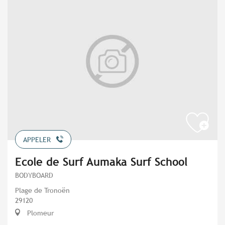
APPELER
Ecole de Surf Aumaka Surf School
BODYBOARD
Plage de Tronoën
29120
Plomeur