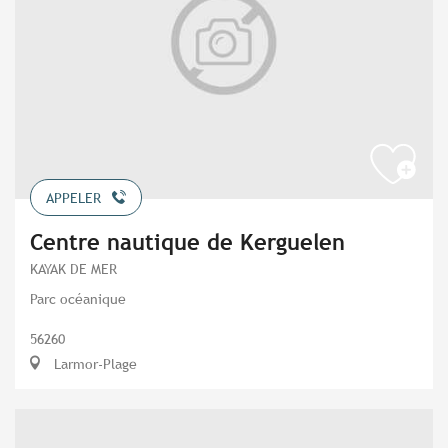
APPELER
Centre nautique de Kerguelen
KAYAK DE MER
Parc océanique
56260
Larmor-Plage