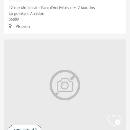
12 rue Moitessier Parc d'Activités des 2 Moulins
La pointe d'Arradon
56880
Ploeren