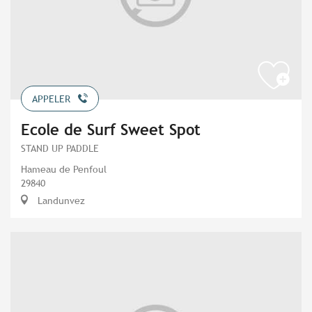
APPELER
Ecole de Surf Sweet Spot
STAND UP PADDLE
Hameau de Penfoul
29840
Landunvez