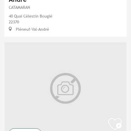
CATAMARAN
40 Quai Célestin Bouglé
22370
Pléneuf-Val-André