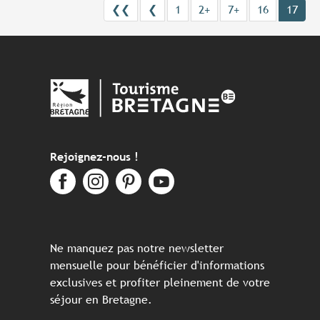
❮❮
❮
1
2+
7+
16
17
Rejoignez-nous !
Ne manquez pas notre newsletter
mensuelle pour bénéficier d'informations
exclusives et profiter pleinement de votre
séjour en Bretagne.