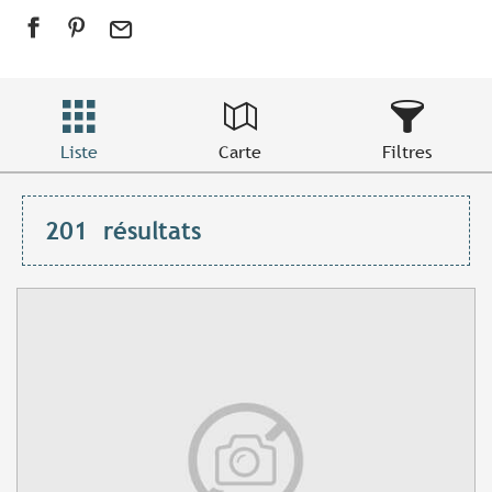
Liste
Carte
Filtres
201
résultats