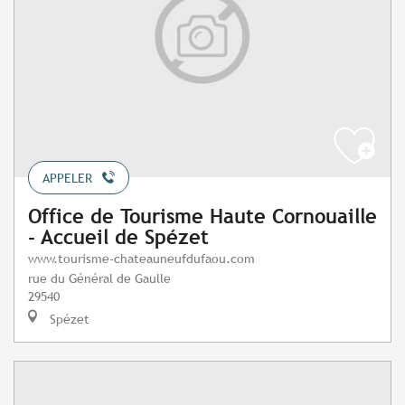
APPELER
Office de Tourisme Haute Cornouaille
- Accueil de Spézet
www.tourisme-chateauneufdufaou.com
rue du Général de Gaulle
29540
Spézet