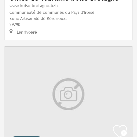
www.iroise-bretagne.bzh
Communauté de communes du Pays d'Iroise
Zone Artisanale de Kerdrioual
29290
Lanrivoaré