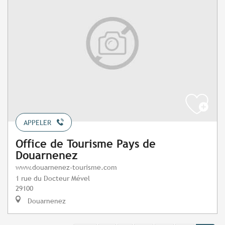
APPELER
Office de Tourisme Pays de
Douarnenez
www.douarnenez-tourisme.com
1 rue du Docteur Mével
29100
Douarnenez