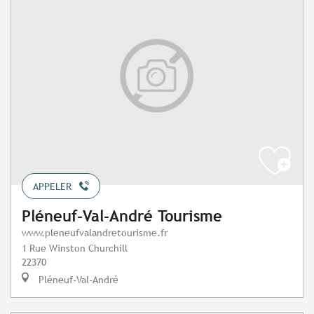
APPELER
Pléneuf-Val-André Tourisme
www.pleneufvalandretourisme.fr
1 Rue Winston Churchill
22370
Pléneuf-Val-André