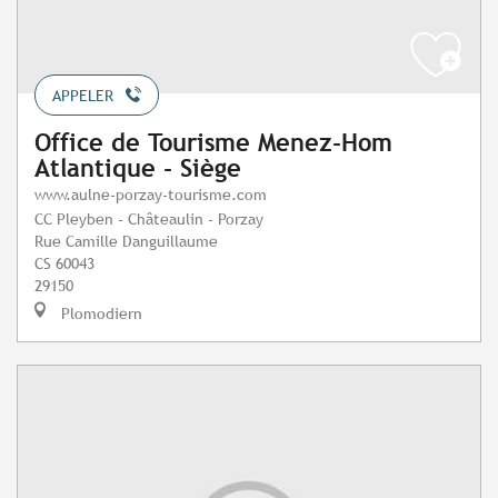
APPELER
Office de Tourisme Menez-Hom
Atlantique - Siège
www.aulne-porzay-tourisme.com
CC Pleyben - Châteaulin - Porzay
Rue Camille Danguillaume
CS 60043
29150
Plomodiern