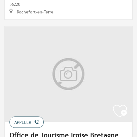
56220
Rochefort-en-Terre
APPELER
Office de Tourisme Iroise Bretagne