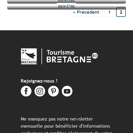
AVENTURE
BIEN-ÊTRE
Lire la suite
Lire la suite
« Précédent
1
2
Lire la suite
Lire la suite
Lire la suite
Rejoignez-nous !
Ne manquez pas notre newsletter
mensuelle pour bénéficier d'informations