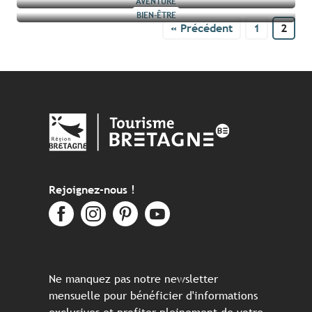
AVENTURE
BIEN-ÊTRE
Lire la suite
Lire la suite
« Précédent
1
2
Lire la suite
Lire la suite
Lire la suite
Rejoignez-nous !
Ne manquez pas notre newsletter
mensuelle pour bénéficier d'informations