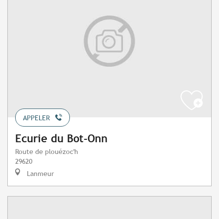
APPELER
Ecurie du Bot-Onn
Route de plouézoc'h
29620
Lanmeur