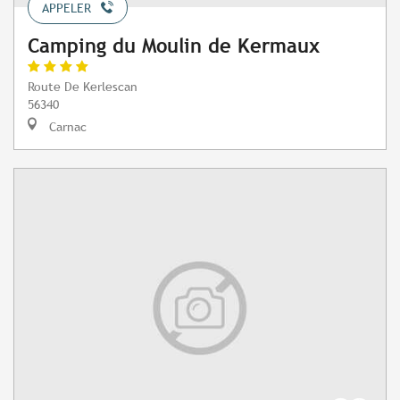
APPELER
Camping du Moulin de Kermaux
Route De Kerlescan
56340
Carnac