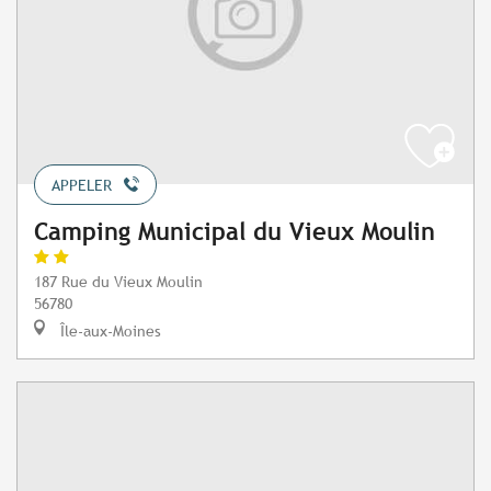
APPELER
Camping Municipal du Vieux Moulin
187 Rue du Vieux Moulin
56780
Île-aux-Moines