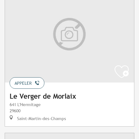
APPELER
Le Verger de Morlaix
641 L'Hermitage
29600
Saint-Martin-des-Champs