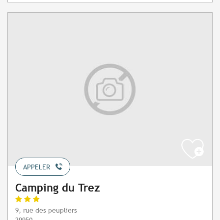
APPELER
Camping du Trez
9, rue des peupliers
29950