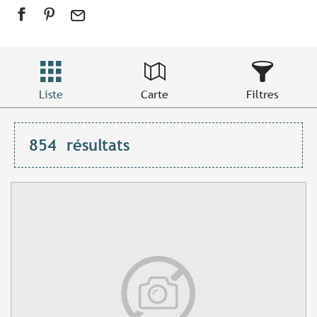
Liste
Carte
Filtres
854
résultats