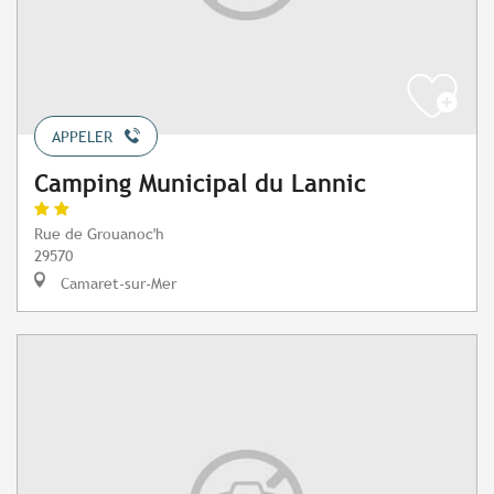
APPELER
Camping Municipal du Lannic
Rue de Grouanoc'h
29570
Camaret-sur-Mer