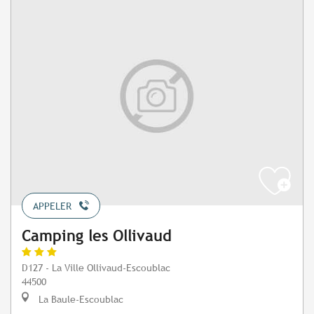
APPELER
Camping les Ollivaud
D127 - La Ville Ollivaud-Escoublac
44500
La Baule-Escoublac