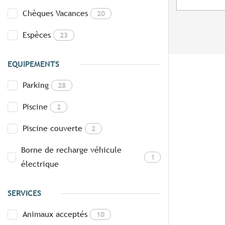
Chèques Vacances
20
Espèces
23
EQUIPEMENTS
Parking
28
Piscine
2
Piscine couverte
2
Borne de recharge véhicule
1
électrique
SERVICES
Animaux acceptés
10