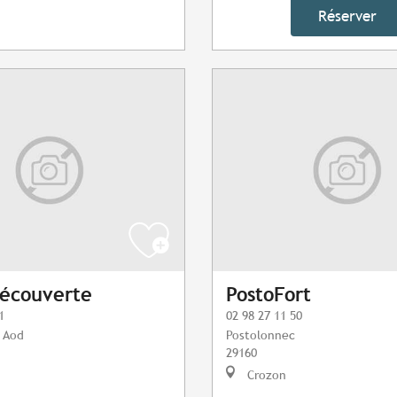
Réserver
écouverte
PostoFort
1
02 98 27 11 50
n Aod
Postolonnec
29160
Crozon