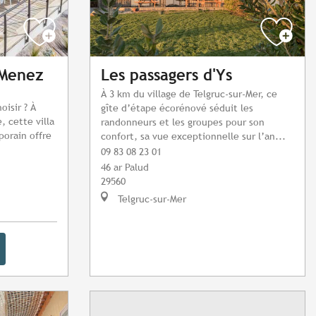
 Menez
Les passagers d'Ys
À 3 km du village de Telgruc-sur-Mer, ce
isir ? À
gîte d’étape écorénové séduit les
, cette villa
randonneurs et les groupes pour son
porain offre
confort, sa vue exceptionnelle sur l’an...
09 83 08 23 01
46 ar Palud
29560
Telgruc-sur-Mer