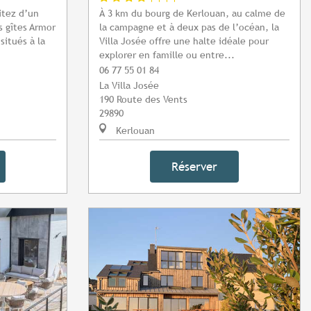
itez d’un
À 3 km du bourg de Kerlouan, au calme de
s gîtes Armor
la campagne et à deux pas de l’océan, la
situés à la
Villa Josée offre une halte idéale pour
explorer en famille ou entre...
06 77 55 01 84
La Villa Josée
190 Route des Vents
29890
Kerlouan
Réserver