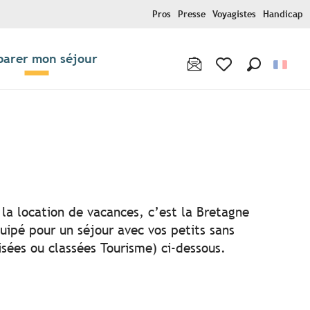
Pros
Presse
Voyagistes
Handicap
parer mon séjour
Recherche
Voir les favoris
a location de vacances, c’est la Bretagne
uipé pour un séjour avec vos petits sans
isées ou classées Tourisme) ci-dessous.