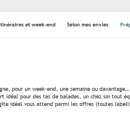
Itinéraires et week-end
Selon mes envies
Pré
 aux favoris
agne, pour un week-end, une semaine ou davantage… l
t idéal pour des tas de balades, un chez soi tout éq
gîte idéal vous attend parmi les offres (toutes labell