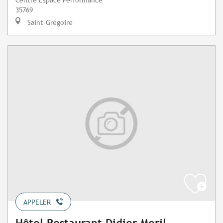
35769
Saint-Grégoire
APPELER