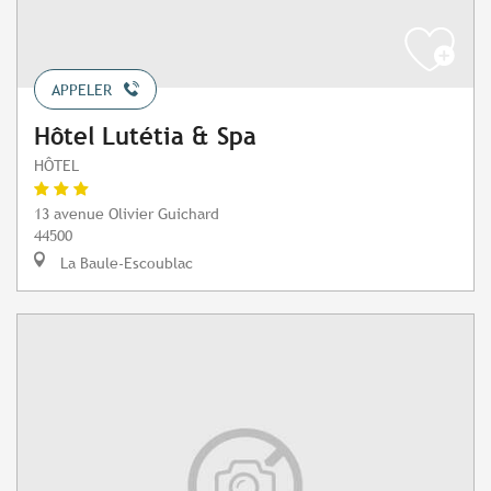
APPELER
Hôtel Lutétia & Spa
HÔTEL
13 avenue Olivier Guichard
44500
La Baule-Escoublac