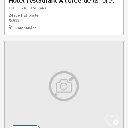
Hôtel-restaurant A l'orée de la forêt
HÔTEL - RESTAURANT
24 rue Nationale
56800
Campénéac