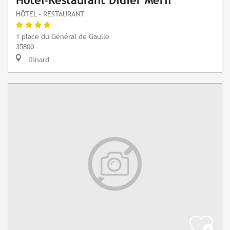
Hôtel-Restaurant Didier Meril
HÔTEL - RESTAURANT
1 place du Général de Gaulle
35800
Dinard