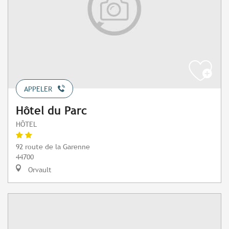
APPELER
Hôtel du Parc
HÔTEL
92 route de la Garenne
44700
Orvault