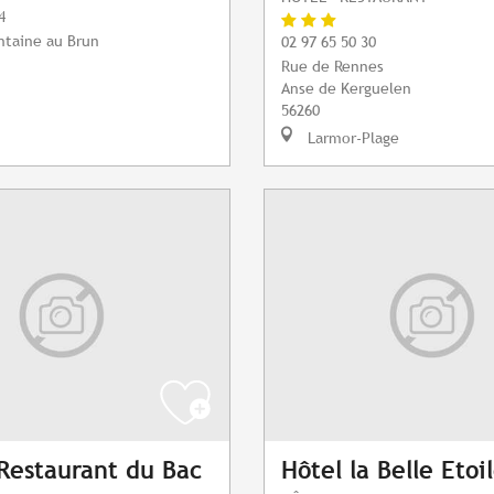
4
ntaine au Brun
02 97 65 50 30
Rue de Rennes
Anse de Kerguelen
56260
Larmor-Plage
 Restaurant du Bac
Hôtel la Belle Etoi