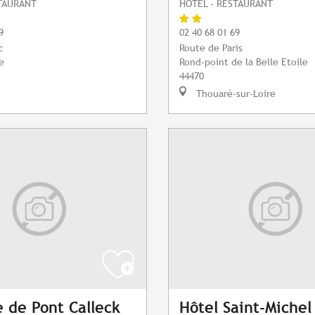
STAURANT
HÔTEL - RESTAURANT
9
02 40 68 01 69
c
Route de Paris
e
Rond-point de la Belle Etoile
44470
Thouaré-sur-Loire
 de Pont Calleck
Hôtel Saint-Michel