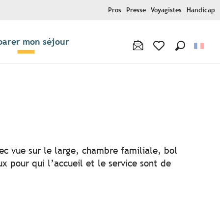
Pros
Presse
Voyagistes
Handicap
parer mon séjour
Recherche
Voir les favoris
c vue sur le large, chambre familiale, bol
x pour qui l’accueil et le service sont de