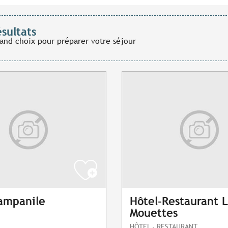
ésultats
rand choix pour préparer votre séjour
ampanile
Hôtel-Restaurant 
Mouettes
HÔTEL - RESTAURANT