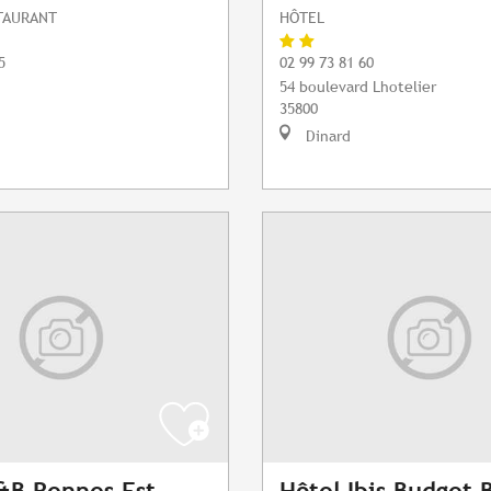
STAURANT
HÔTEL
5
02 99 73 81 60
54 boulevard Lhotelier
35800
Dinard