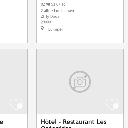
02 98 53 07 16
2 allée Louis Jouvet
ZI Ty Douar
29000
Quimper
le
Hôtel - Restaurant Les