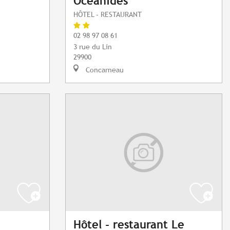
Océanides
HÔTEL - RESTAURANT
02 98 97 08 61
3 rue du Lin
29900
Concarneau
Hôtel - restaurant Le