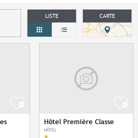
LISTE
CARTE
Les
Hôtel Première Classe
HÔTEL