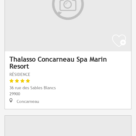
Thalasso Concarneau Spa Marin
Resort
RÉSIDENCE
36 rue des Sables Blancs
29900
Concarneau