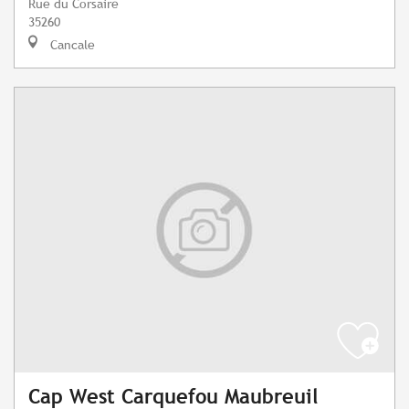
Rue du Corsaire
35260
Cancale
Cap West Carquefou Maubreuil