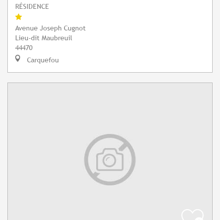
RÉSIDENCE
Avenue Joseph Cugnot
Lieu-dit Maubreuil
44470
Carquefou