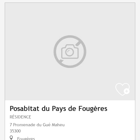
Posabitat du Pays de Fougères
RÉSIDENCE
7 Promenade du Gué Maheu
35300
Fougères