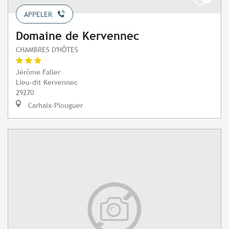
APPELER
Domaine de Kervennec
CHAMBRES D'HÔTES
Jérôme Faller
Lieu-dit Kervennec
29270
Carhaix-Plouguer