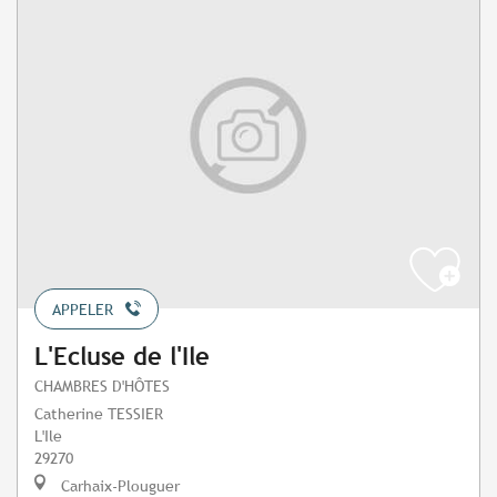
APPELER
L'Ecluse de l'Ile
CHAMBRES D'HÔTES
Catherine TESSIER
L'Ile
29270
Carhaix-Plouguer