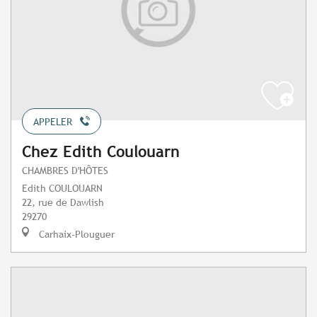
APPELER
Chez Edith Coulouarn
CHAMBRES D'HÔTES
Edith COULOUARN
22, rue de Dawlish
29270
Carhaix-Plouguer