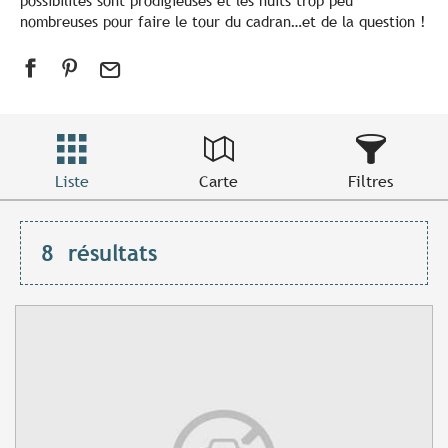
possibilités sont prodigieuses et les nuits trop peu
nombreuses pour faire le tour du cadran…et de la question !
Liste
Carte
Filtres
8
résultats