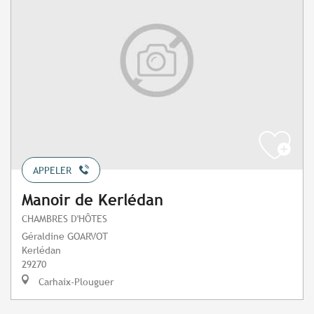
APPELER
Manoir de Kerlédan
CHAMBRES D'HÔTES
Géraldine GOARVOT
Kerlédan
29270
Carhaix-Plouguer