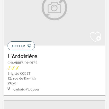
APPELER
L'Ardoisière
CHAMBRES D'HÔTES
Brigitte CODET
12, rue de Dawlish
29270
Carhaix-Plouguer