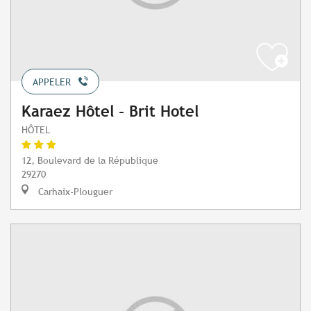
APPELER
Karaez Hôtel - Brit Hotel
HÔTEL
12, Boulevard de la République
29270
Carhaix-Plouguer