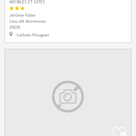
MEUBLÉS ET GÎTES
Jérôme Faller
Lieu-dit Kervennec
29270
Carhaix-Plouguer