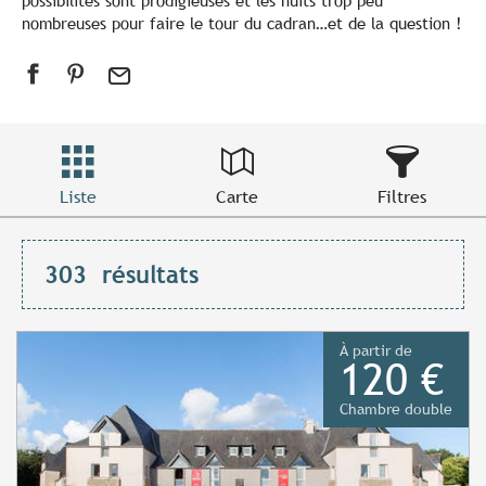
possibilités sont prodigieuses et les nuits trop peu
nombreuses pour faire le tour du cadran…et de la question !
Liste
Carte
Filtres
303
résultats
À partir de
120 €
Chambre double