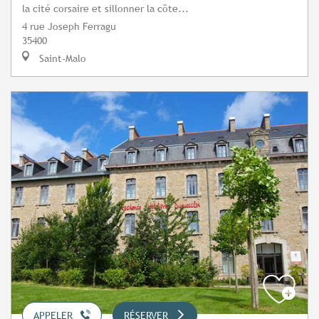
la cité corsaire et sillonner la côte...
4 rue Joseph Ferragu
35400
Saint-Malo
APPELER
RÉSERVER