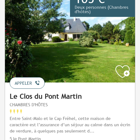
Deux personnes (Chambres
d'hôtes)
APPELER
Le Clos du Pont Martin
CHAMBRES D'HÔTES
Entre Saint-Malo et le Cap Fréhel, cette maison de
caractère est l’assurance d’un séjour au calme dans un écrin
de verdure, à quelques pas seulement d...
5 le Pont Martin