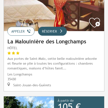
APPELER
RÉSERVER
La Malouinière des Longchamps
HÔTEL
Aux portes de Saint-Malo, cette belle malouinière arborée
et fleurie se plie à toutes les configurations : chambres
romantiques, maisons d’hôtes famil...
Les Longchamps
35430
Saint-Jouan-des-Guérets
À partir de
105 €