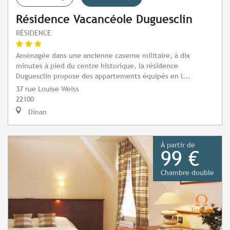
Résidence Vacancéole Duguesclin
RÉSIDENCE
Aménagée dans une ancienne caserne militaire, à dix
minutes à pied du centre historique, la résidence
Duguesclin propose des appartements équipés en l...
37 rue Louise Weiss
22100
Dinan
À partir de
99 €
Chambre double