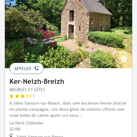
APPELER
Ker-Neizh-Breizh
MEUBLÉS ET GÎTES
À Saint-Samson-sur-Rance, dans une ancienne ferme blottie
en pleine campagne, ces deux gîtes de charme offrent une
vraie bulle de calme après vos esca...
Le Petit Châtelier
22100
Saint-Samson-sur-Rance