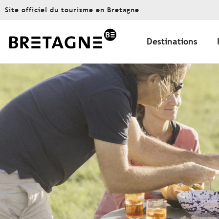
Aller
Site officiel du tourisme en Bretagne
au
contenu
principal
Destinations