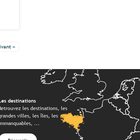
ivant »
Les destinations
Retrouvez les destinations, les
grandes villes, les îles, les
immanquables, ...