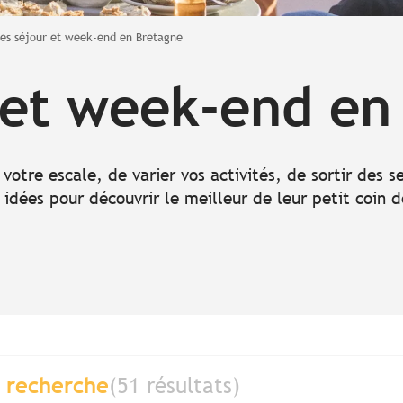
ées séjour et week-end en Bretagne
 et week-end en
votre escale, de varier vos activités, de sortir des s
s idées pour découvrir le meilleur de leur petit coin 
a recherche
(51 résultats)