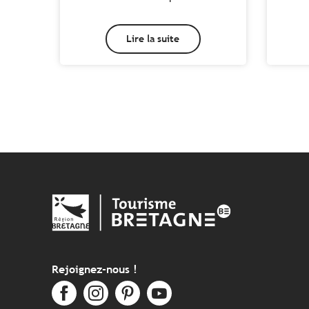
Lire la suite
Rejoignez-nous !