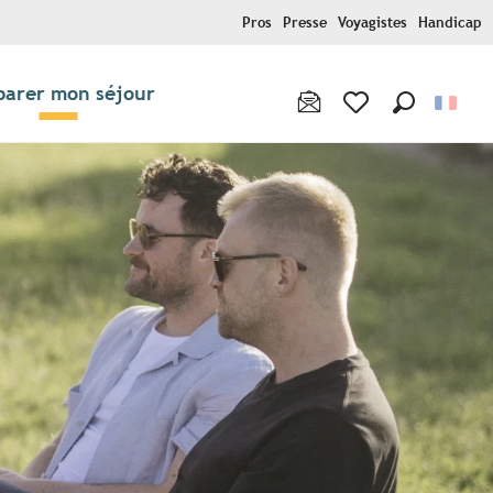
Pros
Presse
Voyagistes
Handicap
parer mon séjour
Recherche
Voir les favoris