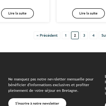
Lire la suite
Lire la suite
« Précédent
1
2
3
4
Su
Ne manquez pas notre newsletter mensuelle pour
bénéficier d'informations exclusives et profiter
pleinement de votre séjour en Bretagne.
S'inscrire à notre newsletter