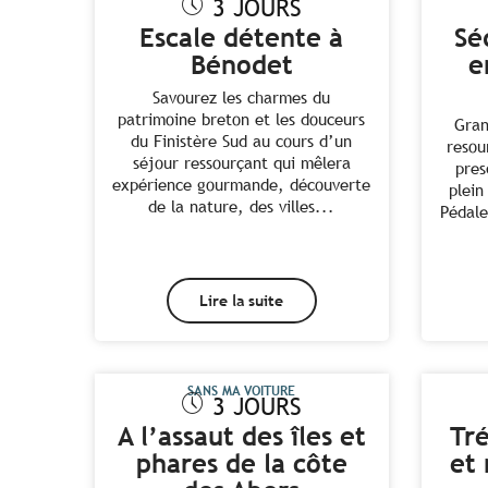
3 JOURS
Escale détente à
Sé
Bénodet
e
Savourez les charmes du
patrimoine breton et les douceurs
Gran
du Finistère Sud au cours d’un
resou
séjour ressourçant qui mêlera
pres
expérience gourmande, découverte
plein
de la nature, des villes...
Pédale
Lire la suite
SANS MA VOITURE
3 JOURS
A l’assaut des îles et
Tré
phares de la côte
et 