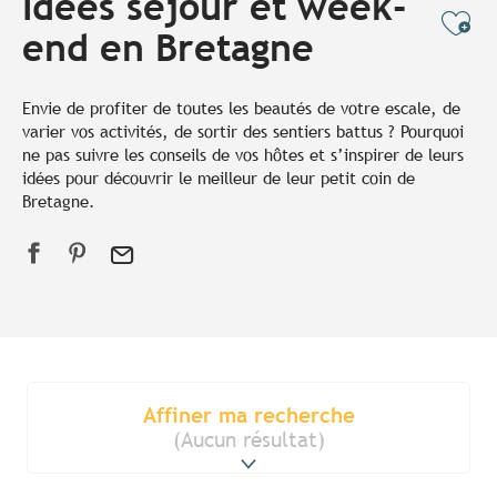
Idées séjour et week-
Ajo
end en Bretagne
Envie de profiter de toutes les beautés de votre escale, de
varier vos activités, de sortir des sentiers battus ? Pourquoi
ne pas suivre les conseils de vos hôtes et s’inspirer de leurs
idées pour découvrir le meilleur de leur petit coin de
Bretagne.
Affiner ma recherche
(Aucun résultat)