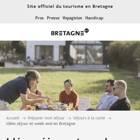
Aller
Site officiel du tourisme en Bretagne
au
contenu
Pros
Presse
Voyagistes
Handicap
principal
Accueil
Préparer mon séjour
Séjours à la carte
Idées séjour et week-end en Bretagne