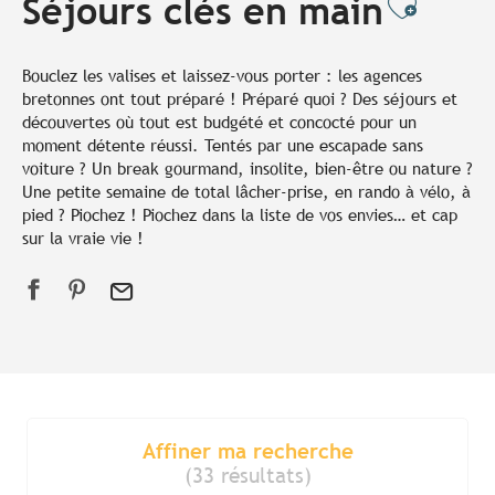
Séjours clés en main
Ajoute
Bouclez les valises et laissez-vous porter : les agences
bretonnes ont tout préparé ! Préparé quoi ? Des séjours et
découvertes où tout est budgété et concocté pour un
moment détente réussi. Tentés par une escapade sans
voiture ? Un break gourmand, insolite, bien-être ou nature ?
Une petite semaine de total lâcher-prise, en rando à vélo, à
pied ? Piochez ! Piochez dans la liste de vos envies… et cap
sur la vraie vie !
Affiner ma recherche
(33 résultats)