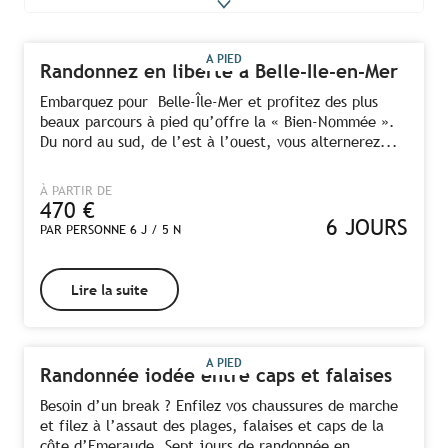
A PIED
Randonnez en liberté à Belle-Ile-en-Mer
Embarquez pour Belle-Île-Mer et profitez des plus
beaux parcours à pied qu’offre la « Bien-Nommée ».
Du nord au sud, de l’est à l’ouest, vous alternerez...
À PARTIR DE
470
€
6 JOURS
PAR PERSONNE 6 J / 5 N
Lire la suite
A PIED
Randonnée iodée entre caps et falaises
Besoin d’un break ? Enfilez vos chaussures de marche
et filez à l’assaut des plages, falaises et caps de la
côte d’Emeraude. Sept jours de randonnée en