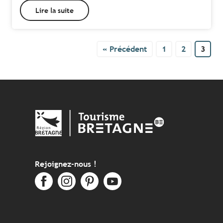
Lire la suite
« Précédent
1
2
3
Rejoignez-nous !