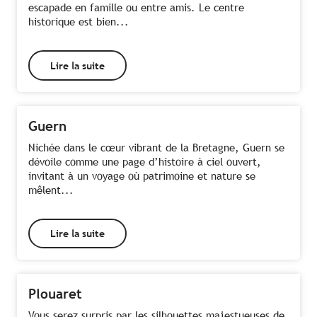
escapade en famille ou entre amis. Le centre
historique est bien...
Lire la suite
Guern
Nichée dans le cœur vibrant de la Bretagne, Guern se
dévoile comme une page d’histoire à ciel ouvert,
invitant à un voyage où patrimoine et nature se
mêlent...
Lire la suite
Plouaret
Vous serez surpris par les silhouettes majestueuses de