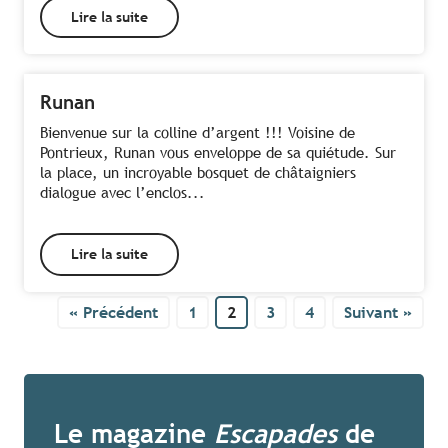
Lire la suite
Runan
Bienvenue sur la colline d’argent !!! Voisine de
Pontrieux, Runan vous enveloppe de sa quiétude. Sur
la place, un incroyable bosquet de châtaigniers
dialogue avec l’enclos...
Lire la suite
« Précédent
1
2
3
4
Suivant »
Le magazine
Escapades
de