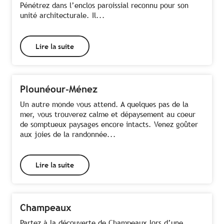
Pénétrez dans l’enclos paroissial reconnu pour son
unité architecturale. Il...
Lire la suite
Plounéour-Ménez
Un autre monde vous attend. A quelques pas de la
mer, vous trouverez calme et dépaysement au coeur
de somptueux paysages encore intacts. Venez goûter
aux joies de la randonnée...
Lire la suite
Champeaux
Partez à la découverte de Champeaux lors d’une