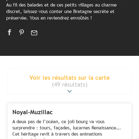
Au fil des balades et de ces petits villages au charme
discret, laissez-vous conter une Bretagne secrète et
préservée. Vous en reviendrez envoûtés !
Voir les résultats sur la carte
(49 résultats)
Noyal-Muzillac
A deux pas de l’océan, ce joli bourg va vous
surprendre : tours, façades, lucarnes Renaissance….
Cet héritage revit à travers des animations