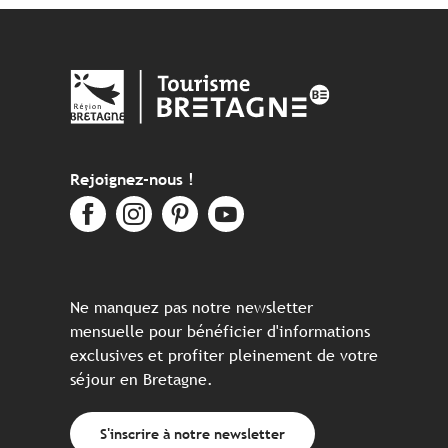
Rejoignez-nous !
Ne manquez pas notre newsletter
mensuelle pour bénéficier d'informations
exclusives et profiter pleinement de votre
séjour en Bretagne.
S'inscrire à notre newsletter