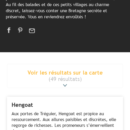
Au fil des balades et de ces petits villages au charme
discret, laissez-vous conter une Bretagne secrète et
préservée. Vous en reviendrez envoûtés !
Voir les résultats sur la carte
(49 résultats)
Hengoat
Aux portes de Tréguier, Hengoat est propice au
ressourcement. Aux allures paisibles et discrètes, elle
regorge de richesses. Les promeneurs s’émerveillent