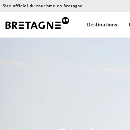
Aller
Site officiel du tourisme en Bretagne
au
contenu
principal
Destinations