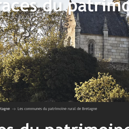
traces du patrimo
etagne
Les communes du patrimoine rural de Bretagne