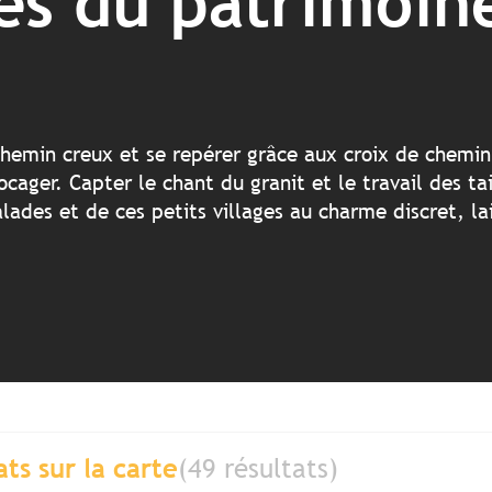
s du patrimoine
hemin creux et se repérer grâce aux croix de chemin.
ger. Capter le chant du granit et le travail des tail
balades et de ces petits villages au charme discret, l
ats sur la carte
(49 résultats)