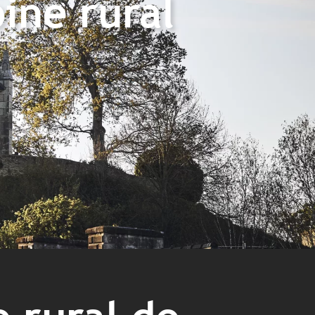
ine rural