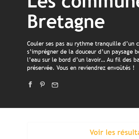
Les commune
Bretagne
Couler ses pas au rythme tranquille d’un c
s’imprégner de la douceur d’un paysage boca
l’eau sur le bord d’un lavoir… Au fil des 
préservée. Vous en reviendrez envoûtés !
Voir les résult