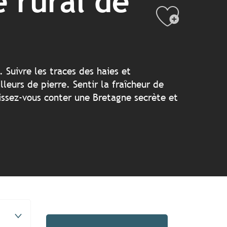
 rural de
Ajout
 Suivre les traces des haies et
leurs de pierre. Sentir la fraîcheur de
aissez-vous conter une Bretagne secrète et