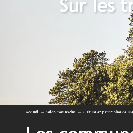
Sur les 
Accueil
Selon mes envies
Culture et patrimoine de Br