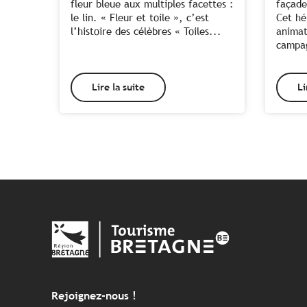
fleur bleue aux multiples facettes :
façade
le lin. « Fleur et toile », c’est
Cet hé
l’histoire des célèbres « Toiles...
animat
campa
Lire la suite
Li
Rejoignez-nous !