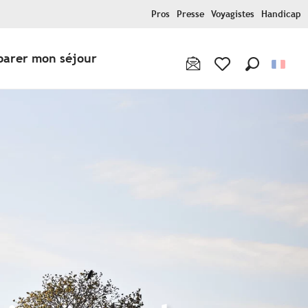
Pros
Presse
Voyagistes
Handicap
parer mon séjour
Recherche
Voir les favoris