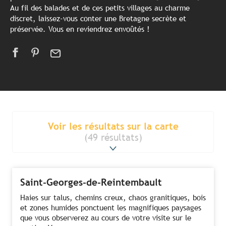
Au fil des balades et de ces petits villages au charme
discret, laissez-vous conter une Bretagne secrète et
préservée. Vous en reviendrez envoûtés !
Voir les résultats sur la carte
(49 résultats)
Saint-Georges-de-Reintembault
Haies sur talus, chemins creux, chaos granitiques, bois
et zones humides ponctuent les magnifiques paysages
que vous observerez au cours de votre visite sur le