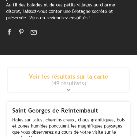
Au fil des balades et de ces petits villages au charme
discret, laissez-vous conter une Bretagne secrète et
préservée. Vous en reviendrez envoûtés !
Voir les résultats sur la carte
(49 résultats)
Saint-Georges-de-Reintembault
Haies sur talus, chemins creux, chaos granitiques, bois
et zones humides ponctuent les magnifiques paysages
que vous observerez au cours de votre visite sur le