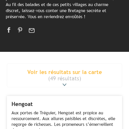
Au fil des balades et de ces petits villages au charme
discret, laissez-vous conter une Bretagne secrète et
préservée. Vous en reviendrez envoûtés !
Voir les résultats sur la carte
(49 résultats)
Hengoat
Aux portes de Tréguier, Hengoat est propice au
ressourcement. Aux allures paisibles et discrètes, elle
regorge de richesses. Les promeneurs s’émerveillent