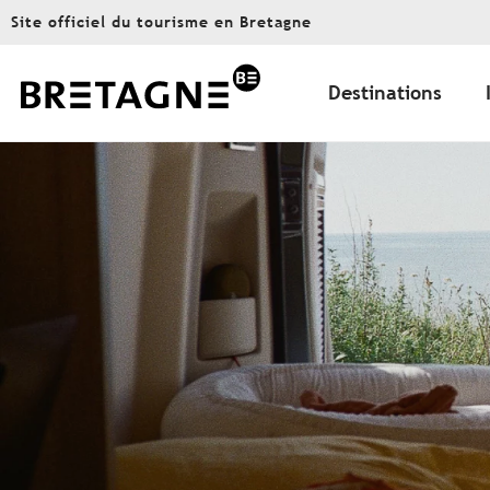
Aller
Site officiel du tourisme en Bretagne
au
contenu
principal
Destinations