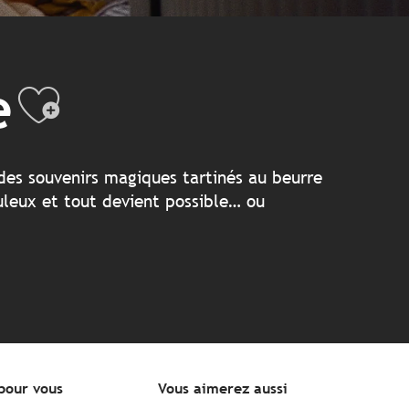
e
Ajouter aux fav
 des souvenirs magiques tartinés au beurre
buleux et tout devient possible… ou
 pour vous
Vous aimerez aussi