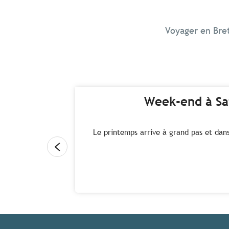
Voyager en Breta
Week-end à Sai
Le printemps arrive à grand pas et dans 