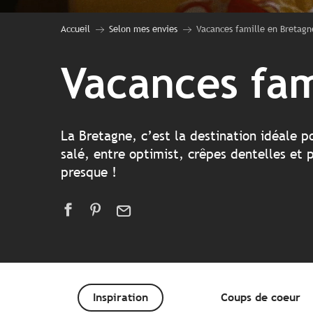
Accueil
Selon mes envies
Vacances famille en Bretagn
Vacances fam
La Bretagne, c’est la destination idéale p
salé, entre optimist, crêpes dentelles et 
presque !
Inspiration
Coups de coeur