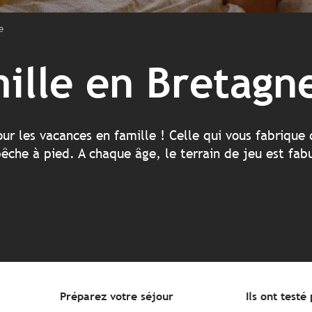
e
ille en Bretagn
our les vacances en famille ! Celle qui vous fabrique
pêche à pied. A chaque âge, le terrain de jeu est fa
Préparez votre séjour
Ils ont testé