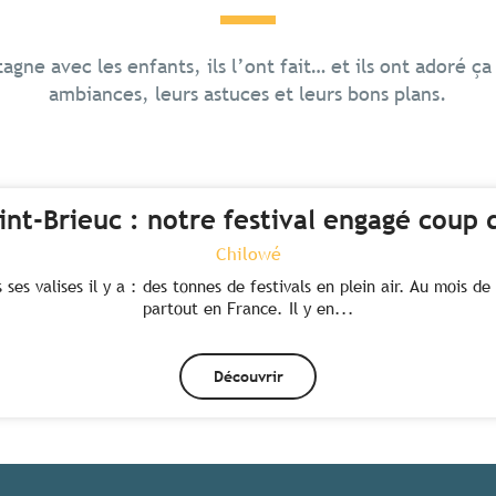
gne avec les enfants, ils l’ont fait… et ils ont adoré ça
ambiances, leurs astuces et leurs bons plans.
nt-Brieuc : notre festival engagé coup
Chilowé
ses valises il y a : des tonnes de festivals en plein air. Au mois 
partout en France. Il y en...
Découvrir