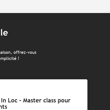
le
saison, offrez-vous
mplicité !
In Loc - Master class pour
nts