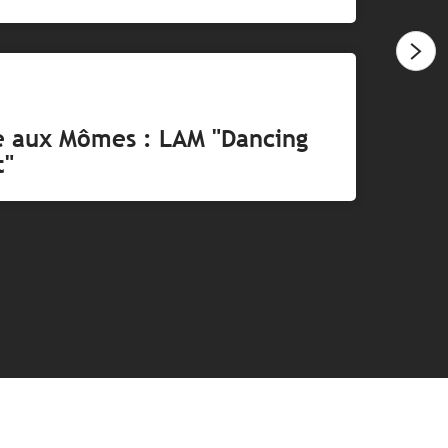
e aux Mômes : LAM "Dancing
t"