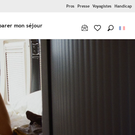
Pros
Presse
Voyagistes
Handicap
parer mon séjour
Recherche
Voir les favoris