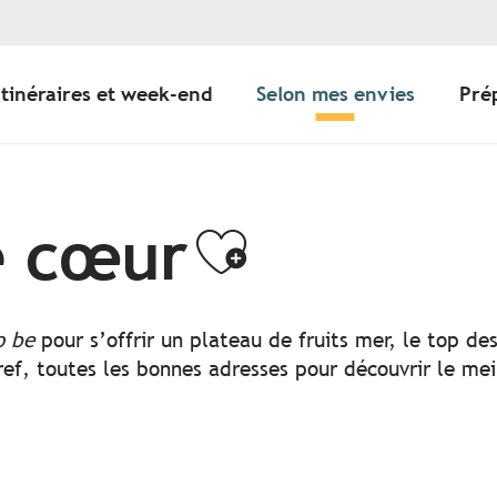
Itinéraires et week-end
Selon mes envies
Pré
e cœur
Ajouter a
o be
pour s’offrir un plateau de fruits mer, le top d
ef, toutes les bonnes adresses pour découvrir le mei