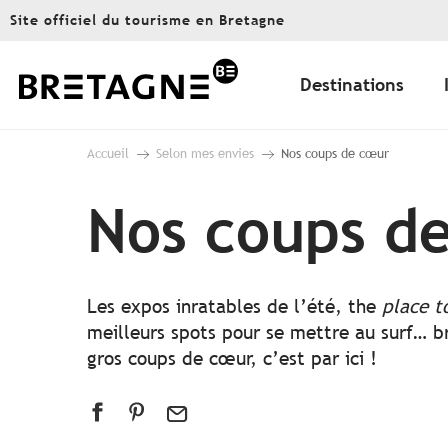
Aller
Site officiel du tourisme en Bretagne
au
contenu
principal
Destinations
Accueil
Selon mes envies
Nos coups de cœur
Nos coups d
Les expos inratables de l’été, the
place t
meilleurs spots pour se mettre au surf… br
gros coups de cœur, c’est par ici !