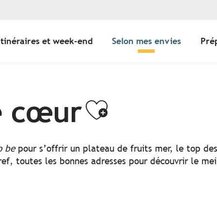
Itinéraires et week-end
Selon mes envies
Pré
e cœur
Ajouter a
o be
pour s’offrir un plateau de fruits mer, le top d
ef, toutes les bonnes adresses pour découvrir le mei