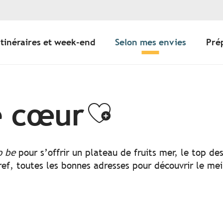
Itinéraires et week-end
Selon mes envies
Pré
e cœur
Ajouter a
o be
pour s’offrir un plateau de fruits mer, le top d
ef, toutes les bonnes adresses pour découvrir le mei