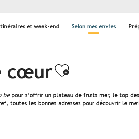
Itinéraires et week-end
Selon mes envies
Pré
e cœur
Ajouter a
o be
pour s’offrir un plateau de fruits mer, le top d
ef, toutes les bonnes adresses pour découvrir le mei