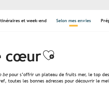
Itinéraires et week-end
Selon mes envies
Pré
e cœur
Ajouter a
o be
pour s’offrir un plateau de fruits mer, le top d
ef, toutes les bonnes adresses pour découvrir le mei