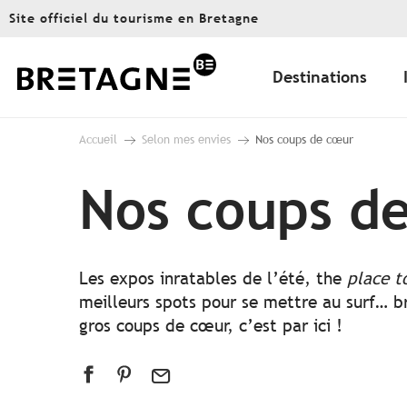
Aller
Site officiel du tourisme en Bretagne
au
contenu
principal
Destinations
Accueil
Selon mes envies
Nos coups de cœur
Nos coups d
Les expos inratables de l’été, the
place t
meilleurs spots pour se mettre au surf… br
gros coups de cœur, c’est par ici !