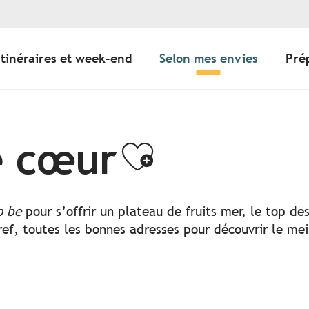
Itinéraires et week-end
Selon mes envies
Pré
e cœur
Ajouter a
o be
pour s’offrir un plateau de fruits mer, le top d
ef, toutes les bonnes adresses pour découvrir le mei