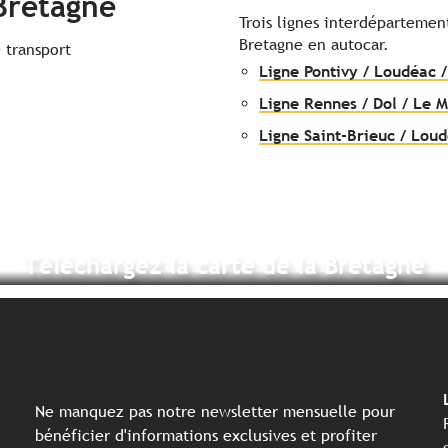
Bretagne
Trois lignes interdépartemen
Bretagne en autocar.
 transport
Ligne Pontivy / Loudéac 
Ligne Rennes / Dol / Le 
Ligne Saint-Brieuc / Loud
Téléchargez la carte de la Bretagne
Ne manquez pas notre newsletter mensuelle pour
bénéficier d'informations exclusives et profiter