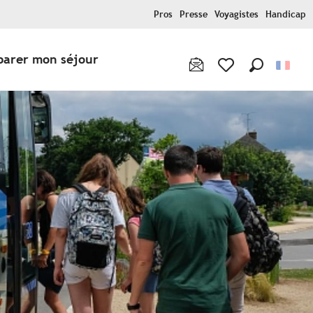
Pros
Presse
Voyagistes
Handicap
parer mon séjour
Recherche
Voir les favoris