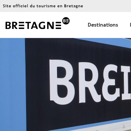
Aller
Site officiel du tourisme en Bretagne
au
contenu
principal
Destinations