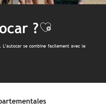
ocar ?
Ajouter au
e. L’autocar se combine facilement avec le
épartementales