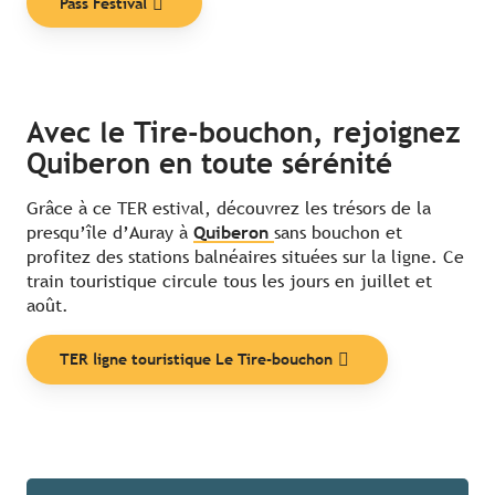
Pass Festival
Avec le Tire-bouchon, rejoignez
Quiberon en toute sérénité
Grâce à ce TER estival, découvrez les trésors de la
presqu’île d’Auray à
Quiberon
sans bouchon et
profitez des stations balnéaires situées sur la ligne. Ce
train touristique circule tous les jours en juillet et
août.
TER ligne touristique Le Tire-bouchon