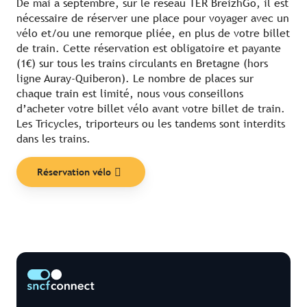
De mai à septembre, sur le réseau TER BreizhGo, il est
nécessaire de réserver une place pour voyager avec un
vélo et/ou une remorque pliée, en plus de votre billet
de train. Cette réservation est obligatoire et payante
(1€) sur tous les trains circulants en Bretagne (hors
ligne Auray-Quiberon). Le nombre de places sur
chaque train est limité, nous vous conseillons
d’acheter votre billet vélo avant votre billet de train.
Les Tricycles, triporteurs ou les tandems sont interdits
dans les trains.
Réservation vélo