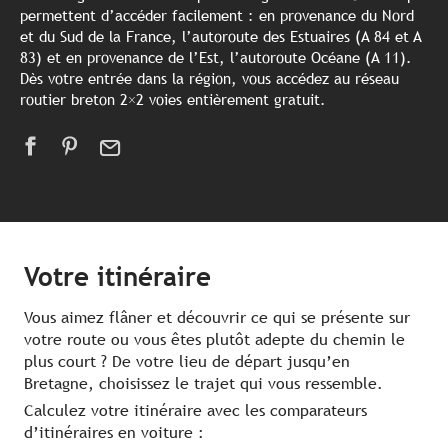
permettent d’accéder facilement : en provenance du Nord
et du Sud de la France, l’autoroute des Estuaires (A 84 et A
83) et en provenance de l’Est, l’autoroute Océane (A 11).
Dès votre entrée dans la région, vous accédez au réseau
routier breton 2×2 voies entièrement gratuit.
Votre itinéraire
Vous aimez flâner et découvrir ce qui se présente sur
votre route ou vous êtes plutôt adepte du chemin le
plus court ? De votre lieu de départ jusqu’en
Bretagne, choisissez le trajet qui vous ressemble.
Calculez votre itinéraire avec les comparateurs
d’itinéraires en voiture :