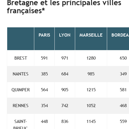
Bretagne et les principales villes
françaises*
PARIS
LYON
MARSEILLE
BORDEA
BREST
591
971
1280
650
NANTES
385
684
985
349
QUIMPER
564
905
1215
581
RENNES
354
742
1052
468
SAINT-
448
836
1145
559
BRIEUC