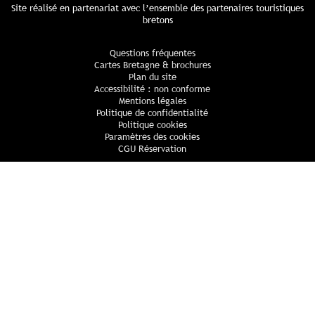
Site réalisé en partenariat avec l’ensemble des partenaires touristiques
bretons
Questions fréquentes
Cartes Bretagne & brochures
Plan du site
Accessibilité : non conforme
Mentions légales
Politique de confidentialité
Politique cookies
Paramètres des cookies
CGU Réservation