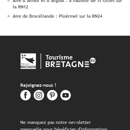
Aire d’Armor et d’Argoat : à hauteur de St Gilles sur
la RN12
Aire de Brocéliande : Ploërmel sur la RN24
Rejoignez-nous !
Ne manquez pas notre newsletter
mensuelle pour bénéficier d'informations