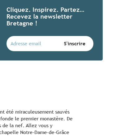
Cliquez. Inspirez. Partez…
Recevez la newsletter
Bretagne !
ent été miraculeusement sauvés
 y fonde le premier monastère. De
 de la nef. Allez vous y
la chapelle Notre-Dame-de-Grâce