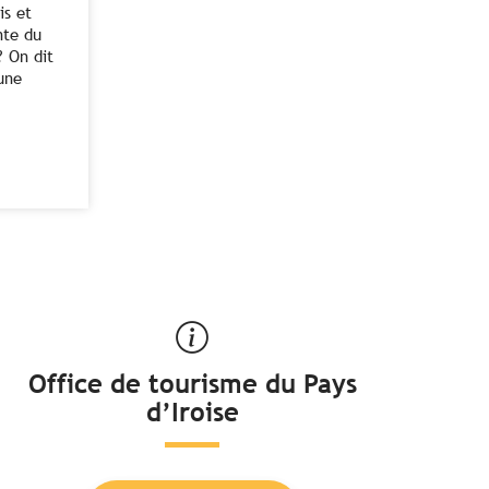
is et
nte du
? On dit
une
Office de tourisme du Pays
d’Iroise