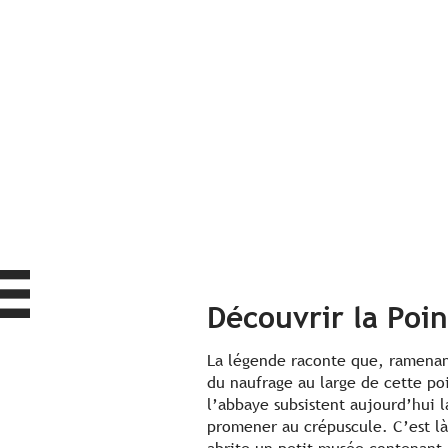
Découvrir la Poi
La légende raconte que, ramenan
du naufrage au large de cette poi
l’abbaye subsistent aujourd’hui l
promener au crépuscule. C’est là,