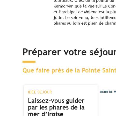
tourteaux. C’est de la pointe de
Kermorvan que la vue sur Le Con
et l’archipel de Molène est la plu
jolie. Le soir venu, le scintillem
phares au loin est plein de char
Préparer votre séjou
Que faire près de la Pointe Sai
IDÉE SÉJOUR
BORD DE 
Laissez-vous guider
par les phares de la
mer d’Iroise