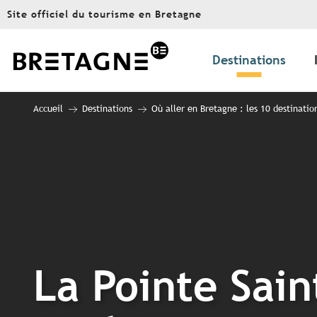
Aller
Site officiel du tourisme en Bretagne
au
contenu
principal
Destinations
Accueil
Destinations
Où aller en Bretagne : les 10 destinatio
La Pointe Sain