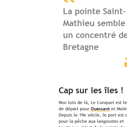
La pointe Saint-
Mathieu semble
un concentré d
Bretagne
Cap sur les îles !
Non loin de là, Le Conquet est le
de départ pour
Ouessant
et Molè
Depuis le 19e siècle, le port est 
pour la pêche aux langoustes et