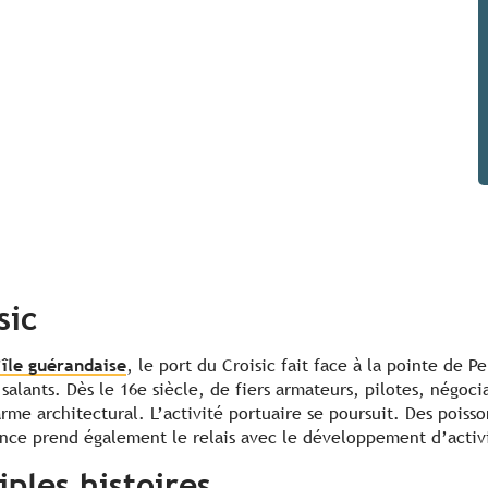
sic
’île guérandaise
, le port du Croisic fait face à la pointe de P
salants. Dès le 16e siècle, de fiers armateurs, pilotes, négocia
rme architectural. L’activité portuaire se poursuit. Des poisso
sance prend également le relais avec le développement d’activi
ples histoires