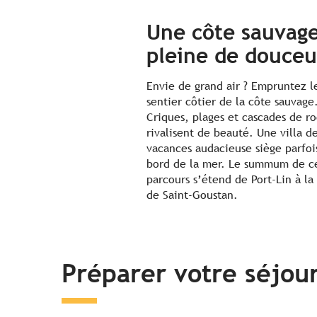
Une côte sauvag
pleine de douceu
Envie de grand air ? Empruntez l
sentier côtier de la côte sauvage
Criques, plages et cascades de r
rivalisent de beauté. Une villa d
vacances audacieuse siège parfoi
bord de la mer. Le summum de c
parcours s’étend de Port-Lin à la
de Saint-Goustan.
Préparer votre séjou