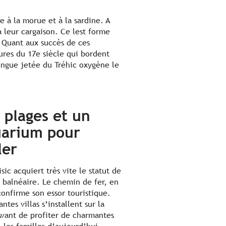
e à la morue et à la sardine. A
à leur cargaison. Ce lest forme
e. Quant aux succès de ces
eures du 17e siècle qui bordent
longue jetée du Tréhic oxygène le
 plages et un
arium pour
ler
sic acquiert très vite le statut de
n balnéaire. Le chemin de fer, en
confirme son essor touristique.
ntes villas s’installent sur la
Avant de profiter de charmantes