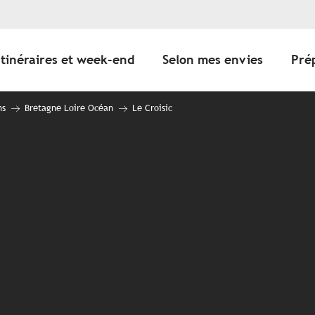
Itinéraires et week-end
Selon mes envies
Pré
ns
Bretagne Loire Océan
Le Croisic