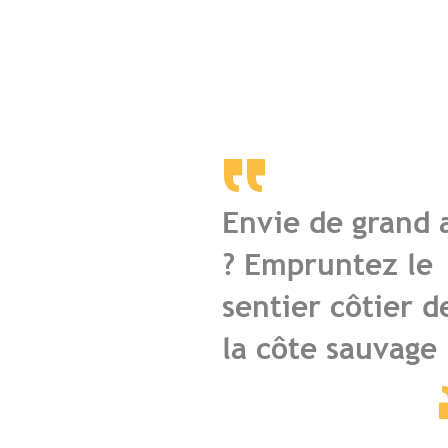
Envie de grand 
? Empruntez le
sentier côtier d
la côte sauvage