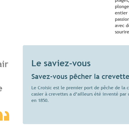
plages
plonge
entier
passio
avec d
sourir
Le saviez-vous
air
Savez-vous pêcher la crevette
e
Le Croisic est le premier port de pêche de la 
casier à crevettes a d’ailleurs été inventé par 
en 1850.