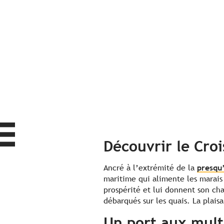
Découvrir le Croi
Ancré à l’extrémité de la
presqu
maritime qui alimente les marais 
prospérité et lui donnent son cha
débarqués sur les quais. La plai
Un port aux multi