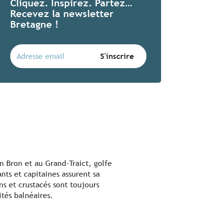
Cliquez. Inspirez. Partez…
Recevez la newsletter
Bretagne !
en Bron et au Grand-Traict, golfe
nts et capitaines assurent sa
ns et crustacés sont toujours
tés balnéaires.