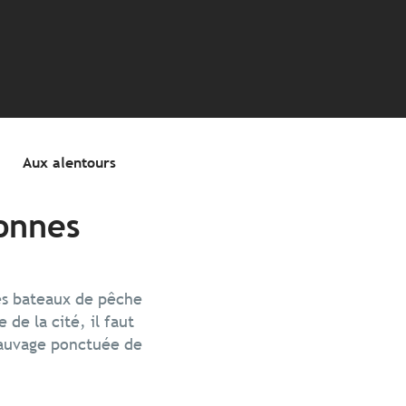
Aux alentours
tonnes
les bateaux de pêche
de la cité, il faut
 sauvage ponctuée de