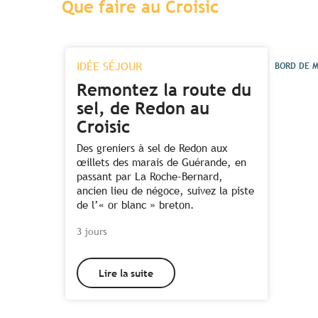
Que faire au Croisic
IDÉE SÉJOUR
BORD DE 
Remontez la route du
sel, de Redon au
Croisic
Des greniers à sel de Redon aux
œillets des marais de Guérande, en
passant par La Roche-Bernard,
ancien lieu de négoce, suivez la piste
de l’« or blanc » breton.
3 jours
Lire la suite