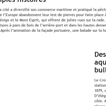
 la cité a diversifié son commerce maritime et pratiqué la pêch
e l’Europe abandonnent leur lest de pierres pour faire place 
Lénigo et le Mont Esprit, qui offrent de jolies vues sur la rad
maisons à pans de bois de l’arrière-port et dans les hautes dem
. Après l’animation de la façade portuaire, une balade sur la 
Des
aqu
bul
Le Croi
statio
1879, 
D’éléga
côte. 