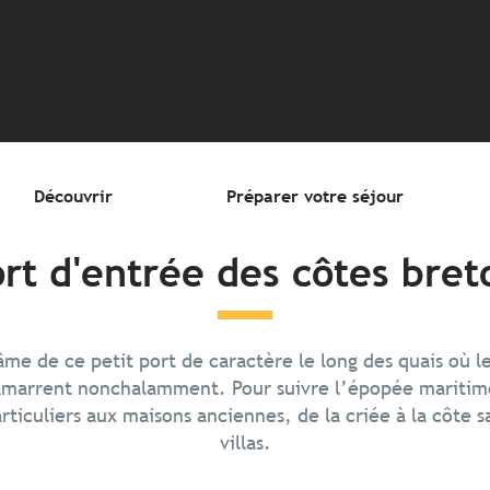
ter aux favoris
Découvrir
Préparer votre séjour
rt d'entrée des côtes bre
’âme de ce petit port de caractère le long des quais où 
amarrent nonchalamment. Pour suivre l’épopée maritime 
articuliers aux maisons anciennes, de la criée à la côte
villas.