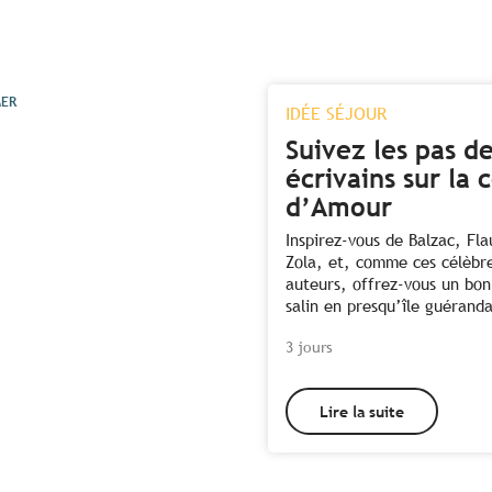
MER
IDÉE SÉJOUR
Suivez les pas d
écrivains sur la 
d’Amour
Inspirez-vous de Balzac, Fl
Zola, et, comme ces célèbr
auteurs, offrez-vous un bon
salin en presqu’île guéranda
3 jours
Lire la suite