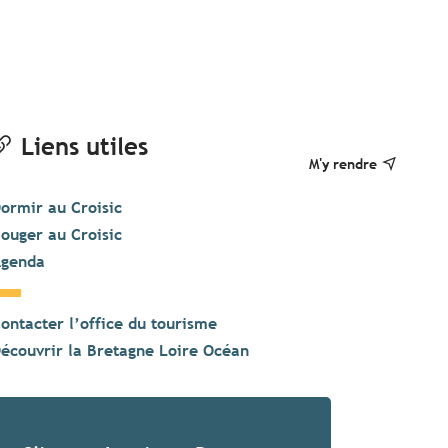
Liens utiles
M'y rendre
ormir au Croisic
ouger au Croisic
genda
ontacter l’office du tourisme
écouvrir la Bretagne Loire Océan