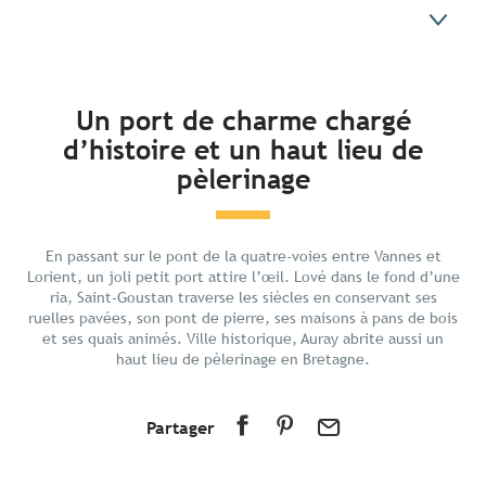
En bref
Un port de charme chargé
d’histoire et un haut lieu de
Découvrir
pèlerinage
Préparer votre séjour
Aux alentours
En passant sur le pont de la quatre-voies entre Vannes et
Lorient, un joli petit port attire l’œil. Lové dans le fond d’une
ria, Saint-Goustan traverse les siècles en conservant ses
ruelles pavées, son pont de pierre, ses maisons à pans de bois
et ses quais animés. Ville historique, Auray abrite aussi un
haut lieu de pèlerinage en Bretagne.
Partager