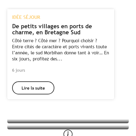
IDÉE SÉJOUR
De petits villages en ports de
charme, en Bretagne Sud
Côté terre ? Côté mer ? Pourquoi choisir ?
Entre cités de caractère et ports vivants toute
l’année, le sud Morbihan donne tant à voir… En
six jours, profitez des...
6 jours
Lire la suite
Tous les hébergements à Auray
Toutes les activités à Auray