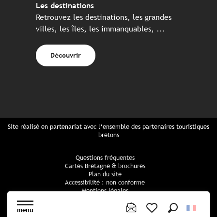
Les destinations
Retrouvez les destinations, les grandes
villes, les îles, les immanquables, ...
Découvrir
Site réalisé en partenariat avec l’ensemble des partenaires touristiques
bretons
Questions fréquentes
Cartes Bretagne & brochures
Plan du site
Accessibilité : non conforme
Mentions légales
Politique de confidentialité
Politique cookies
menu
Paramètres des cookies