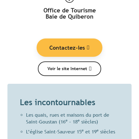
Office de Tourisme
Baie de Quiberon
Contactez-les
Voir le site Internet
Les incontournables
Les quais, rues et maisons du port de
e
e
Saint-Goustan (16
– 18
siècles)
e
e
L’église Saint-Sauveur 15
et 19
siècles