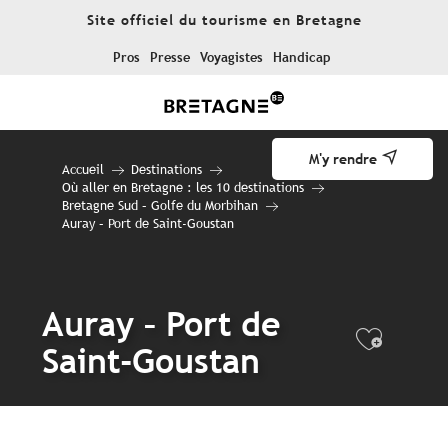
Aller
Site officiel du tourisme en Bretagne
au
contenu
Pros
Presse
Voyagistes
Handicap
principal
M'y rendre
Accueil
Destinations
Où aller en Bretagne : les 10 destinations
Bretagne Sud – Golfe du Morbihan
Auray – Port de Saint-Goustan
Auray – Port de
Ajout
Saint-Goustan